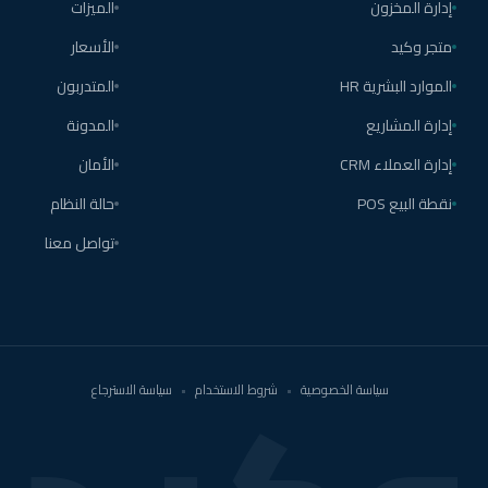
إدارة المخزون
الميزات
متجر وكيد
الأسعار
الموارد البشرية HR
المتدربون
إدارة المشاريع
المدونة
إدارة العملاء CRM
الأمان
نقطة البيع POS
حالة النظام
تواصل معنا
سياسة الخصوصية
•
شروط الاستخدام
•
سياسة الاسترجاع