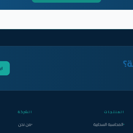
ة؟
اب
المنتجات
الشركة
المحاسبة السحابية
من نحن