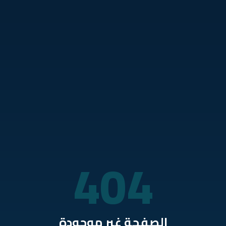
نتقل للمحتوى الرئيسي
404
الصفحة غير موجودة