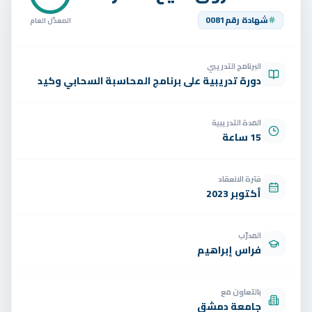
تواصل
شهادة رقم
0081
المعدّل العام
الوظائف
البرنامج التدريبي
تجربة مجانية
EN
دورة تدريبية على برنامج المحاسبة السحابي وكيد
المدة التدريبية
15 ساعة
فترة الانعقاد
أكتوبر 2023
المدرّب
فراس إبراهيم
بالتعاون مع
جامعة دمشق