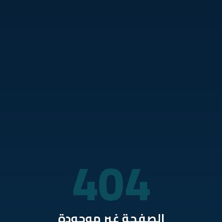
نتقل للمحتوى الرئيسي
404
الصفحة غير موجودة