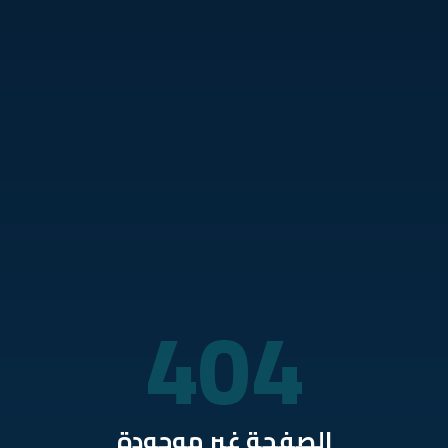
نتقل للمحتوى الرئيسي
404
الصفحة غير موجودة