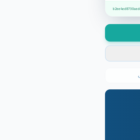
b2ee4ed8730aed