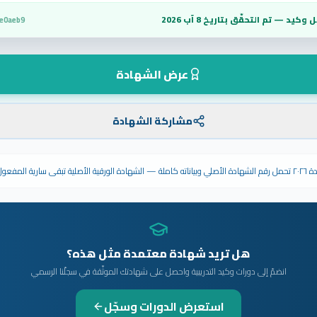
 وكيد — تم التحقّق بتاريخ
8 آب 2026
e0aeb9
عرض الشهادة
مشاركة الشهادة
ى سارية المفعول.
هل تريد شهادة معتمدة مثل هذه؟
انضمّ إلى دورات وكيد التدريبية واحصل على شهادتك الموثّقة في سجلّنا الرسمي
استعرض الدورات وسجّل