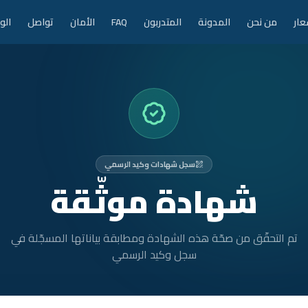
عار
من نحن
المدونة
المتدربون
FAQ
الأمان
تواصل
الو
سجل شهادات وكيد الرسمي
شهادة موثّقة
تم التحقّق من صحّة هذه الشهادة ومطابقة بياناتها المسجّلة في
سجل وكيد الرسمي