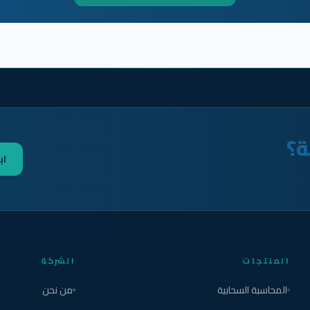
ة؟
اب
المنتجات
الشركة
المحاسبة السحابية
من نحن