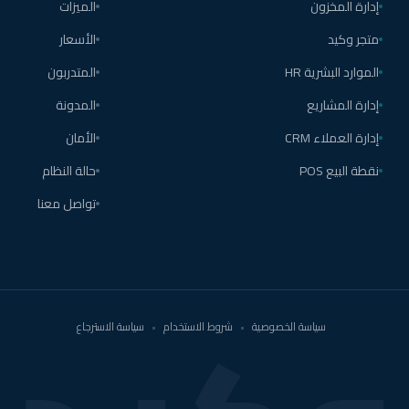
إدارة المخزون
الميزات
متجر وكيد
الأسعار
الموارد البشرية HR
المتدربون
إدارة المشاريع
المدونة
إدارة العملاء CRM
الأمان
نقطة البيع POS
حالة النظام
تواصل معنا
سياسة الخصوصية
•
شروط الاستخدام
•
سياسة الاسترجاع