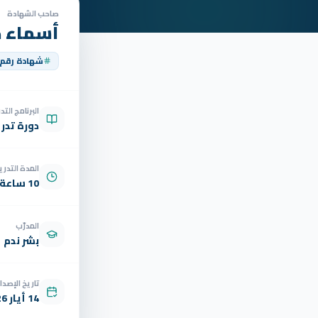
صاحب الشهادة
أسماء ح
شهادة رقم
البرنامج الت
دورة تدر
المدة التدري
10 ساعة
المدرّب
بشر ندم
تاريخ الإصدار
14 أيار 2026