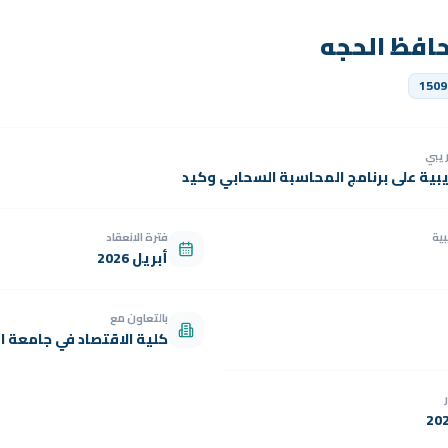
افظ الحجه
1509
دريبي
يبية على برنامج المحاسبة السحابي وكيد
بية
فترة الانعقاد
أبريل 2026
بالتعاون مع
كلية الاقتصاد في جامعة ال