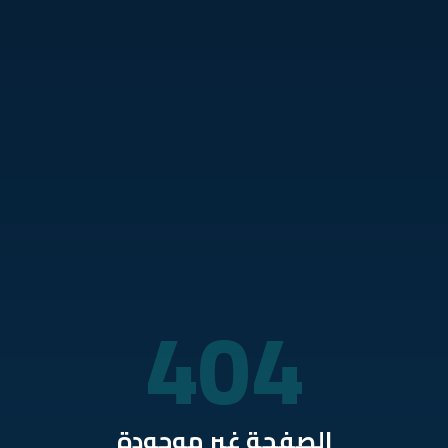
نتقل للمحتوى الرئيسي
404
الصفحة غير موجودة