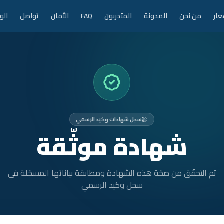
عار
من نحن
المدونة
المتدربون
FAQ
الأمان
تواصل
الو
سجل شهادات وكيد الرسمي
شهادة موثّقة
تم التحقّق من صحّة هذه الشهادة ومطابقة بياناتها المسجّلة في
سجل وكيد الرسمي