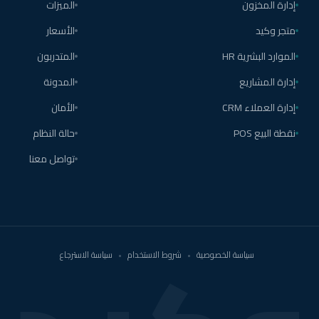
إدارة المخزون
الميزات
متجر وكيد
الأسعار
الموارد البشرية HR
المتدربون
إدارة المشاريع
المدونة
إدارة العملاء CRM
الأمان
نقطة البيع POS
حالة النظام
تواصل معنا
سياسة الخصوصية
•
شروط الاستخدام
•
سياسة الاسترجاع