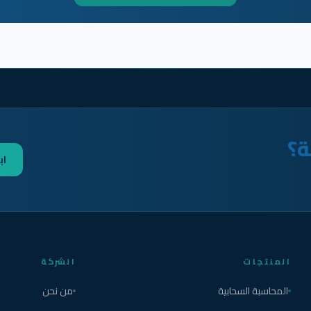
ة؟
اب
المنتجات
الشركة
المحاسبة السحابية
من نحن