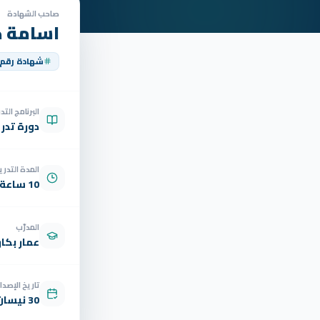
صاحب الشهادة
اسامة 
شهادة رقم
البرنامج الت
دورة تدر
المدة التدري
10 ساعة
المدرّب
عمار بكار
تاريخ الإصدار
30 نيسان 2026