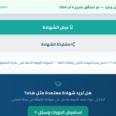
 وكيد — تم التحقّق بتاريخ
6 آب 2026
c6447f
عرض الشهادة
مشاركة الشهادة
ى سارية المفعول.
هل تريد شهادة معتمدة مثل هذه؟
انضمّ إلى دورات وكيد التدريبية واحصل على شهادتك الموثّقة في سجلّنا الرسمي
استعرض الدورات وسجّل