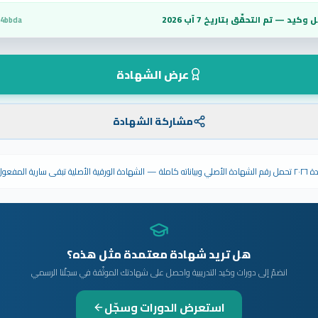
 وكيد — تم التحقّق بتاريخ
7 آب 2026
74bbda
عرض الشهادة
مشاركة الشهادة
ى سارية المفعول.
هل تريد شهادة معتمدة مثل هذه؟
انضمّ إلى دورات وكيد التدريبية واحصل على شهادتك الموثّقة في سجلّنا الرسمي
استعرض الدورات وسجّل