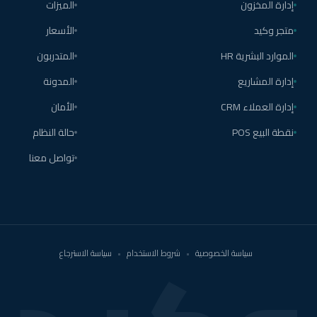
إدارة المخزون
الميزات
متجر وكيد
الأسعار
الموارد البشرية HR
المتدربون
إدارة المشاريع
المدونة
إدارة العملاء CRM
الأمان
نقطة البيع POS
حالة النظام
تواصل معنا
سياسة الخصوصية
•
شروط الاستخدام
•
سياسة الاسترجاع