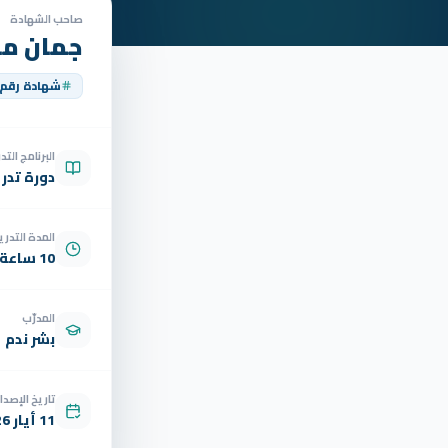
صاحب الشهادة
جمان ما
شهادة رقم
البرنامج الت
دورة تدر
المدة التدري
10 ساعة
المدرّب
بشر ندم
تاريخ الإصدار
11 أيار 2026