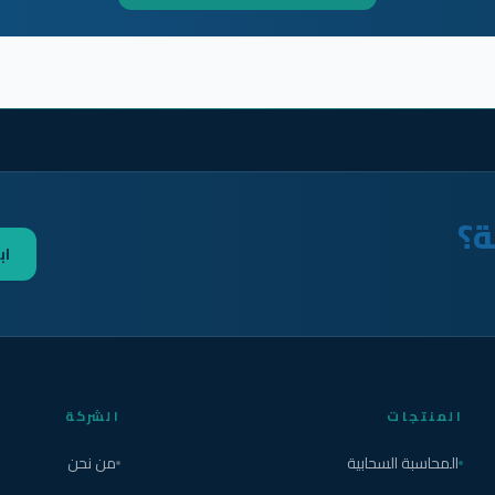
ة؟
اب
المنتجات
الشركة
المحاسبة السحابية
من نحن