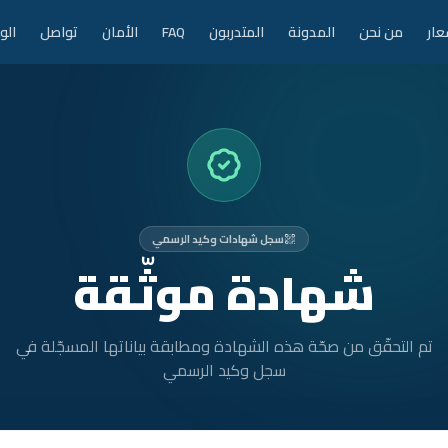
عار
من نحن
المدونة
المتدربون
FAQ
الأمان
تواصل
الو
سجل شهادات وكيد الرسمي
شهادة موثّقة
تم التحقّق من صحّة هذه الشهادة ومطابقة بياناتها المسجّلة في
سجل وكيد الرسمي