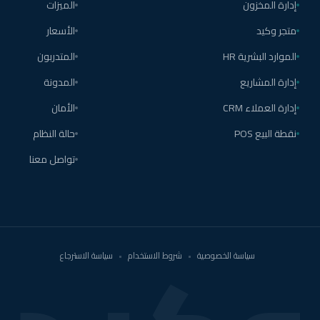
إدارة المخزون
الميزات
متجر وكيد
الأسعار
الموارد البشرية HR
المتدربون
إدارة المشاريع
المدونة
إدارة العملاء CRM
الأمان
نقطة البيع POS
حالة النظام
تواصل معنا
سياسة الخصوصية
•
شروط الاستخدام
•
سياسة الاسترجاع