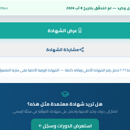
 وكيد — تم التحقّق بتاريخ
8 آب 2026
09acc
عرض الشهادة
مشاركة الشهادة
ى سارية المفعول.
هل تريد شهادة معتمدة مثل هذه؟
انضمّ إلى دورات وكيد التدريبية واحصل على شهادتك الموثّقة في سجلّنا الرسمي
استعرض الدورات وسجّل