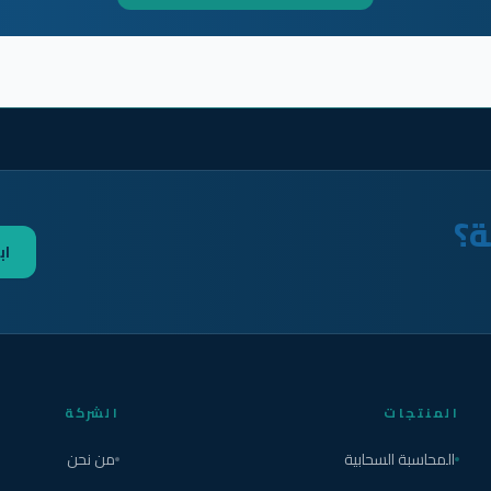
ة؟
اب
المنتجات
الشركة
المحاسبة السحابية
من نحن