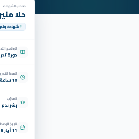
صاحب الشهادة
حلا مني
شهادة رقم
البرنامج الت
دورة تدر
المدة التدري
10 ساعة
المدرّب
بشر ندم
تاريخ الإصدار
11 أيار 2026