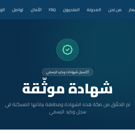
عار
من نحن
المدونة
المتدربون
FAQ
الأمان
تواصل
الو
سجل شهادات وكيد الرسمي
شهادة موثّقة
تم التحقّق من صحّة هذه الشهادة ومطابقة بياناتها المسجّلة في
سجل وكيد الرسمي