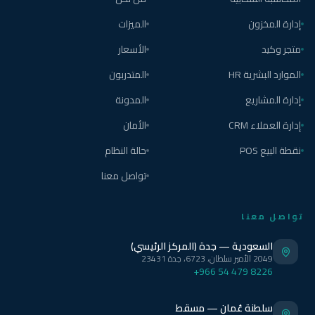
إدارة المخزون
الميزات
متجر وكيد
الأسعار
الموارد البشرية HR
المتدربون
إدارة المشاريع
المدونة
إدارة العملاء CRM
الأمان
نقطة البيع POS
حالة النظام
تواصل معنا
تواصل معنا
السعودية — جدة (المركز الرئيسي)
2049 الأمير سلطان، 6723، جدة 23431
+966 54 479 8226
سلطنة عُمان — مسقط