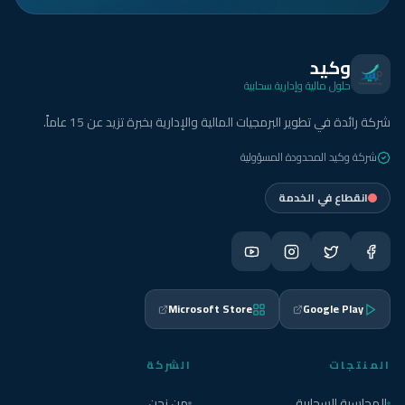
وكيد
حلول مالية وإدارية سحابية
شركة رائدة في تطوير البرمجيات المالية والإدارية بخبرة تزيد عن 15 عاماً.
شركة وكيد المحدودة المسؤولية
انقطاع في الخدمة
Microsoft Store
Google Play
المنتجات
الشركة
المحاسبة السحابية
من نحن