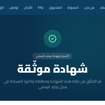
عار
من نحن
المدونة
المتدربون
FAQ
الأمان
تواصل
الو
سجل شهادات وكيد الرسمي
شهادة موثّقة
تم التحقّق من صحّة هذه الشهادة ومطابقة بياناتها المسجّلة في
سجل وكيد الرسمي