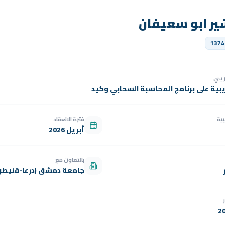
ير ابو سعيفان
1374
دريبي
يبية على برنامج المحاسبة السحابي وكيد
بية
فترة الانعقاد
أبريل 2026
بالتعاون مع
جامعة دمشق (درعا-قنيطر