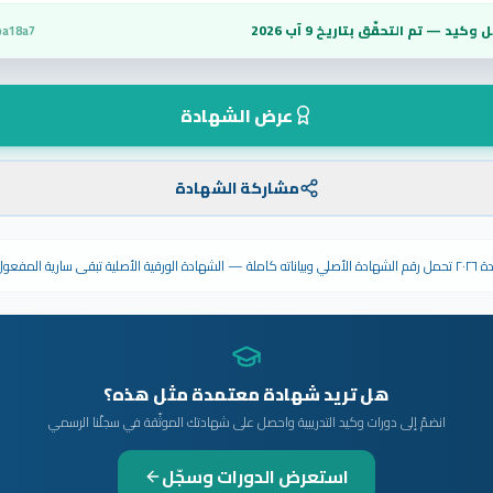
 وكيد — تم التحقّق بتاريخ
9 آب 2026
ba18a7
عرض الشهادة
مشاركة الشهادة
ى سارية المفعول.
هل تريد شهادة معتمدة مثل هذه؟
انضمّ إلى دورات وكيد التدريبية واحصل على شهادتك الموثّقة في سجلّنا الرسمي
استعرض الدورات وسجّل