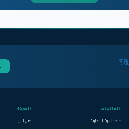
ة؟
اب
المنتجات
الشركة
المحاسبة السحابية
من نحن