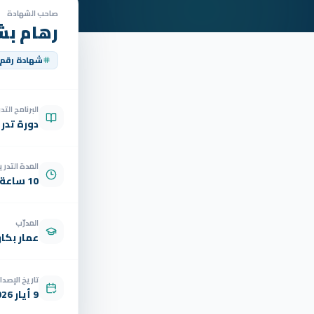
صاحب الشهادة
رهام بش
شهادة رقم
البرنامج الت
دورة تدر
المدة التدري
10 ساعة
المدرّب
عمار بكار
تاريخ الإصدار
9 أيار 2026