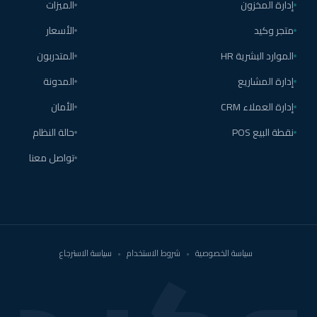
إدارة المخزون
الميزات
متجر وكيد
الأسعار
الموارد البشرية HR
المتدربون
إدارة المشاريع
المدونة
إدارة العملاء CRM
الأمان
نقطة البيع POS
حالة النظام
تواصل معنا
سياسة الخصوصية
•
شروط الاستخدام
•
سياسة الاسترجاع