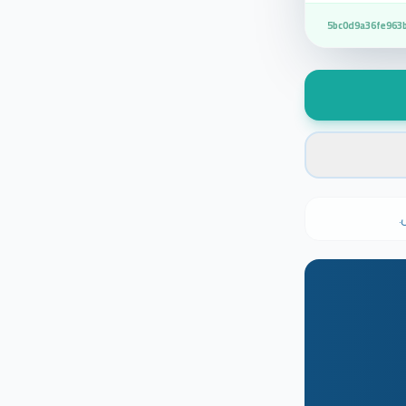
5bc0d9a36fe963