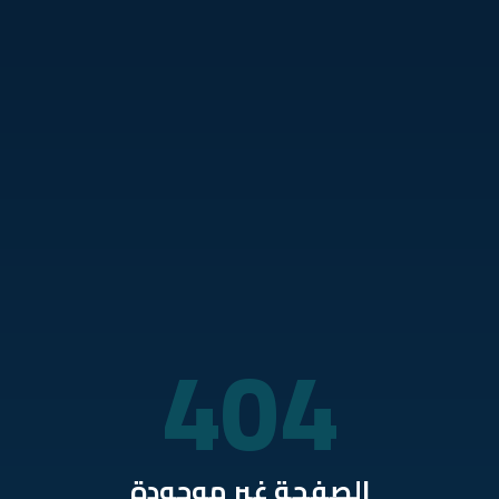
نتقل للمحتوى الرئيسي
404
الصفحة غير موجودة