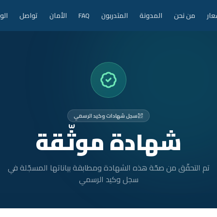
عار
من نحن
المدونة
المتدربون
FAQ
الأمان
تواصل
الو
سجل شهادات وكيد الرسمي
شهادة موثّقة
تم التحقّق من صحّة هذه الشهادة ومطابقة بياناتها المسجّلة في
سجل وكيد الرسمي