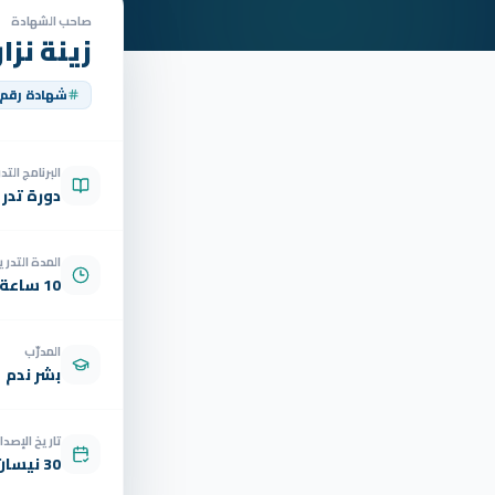
صاحب الشهادة
زينة نزا
شهادة رقم
البرنامج الت
دورة تدر
المدة التدري
10 ساعة
المدرّب
بشر ندم
تاريخ الإصدار
30 نيسان 2026