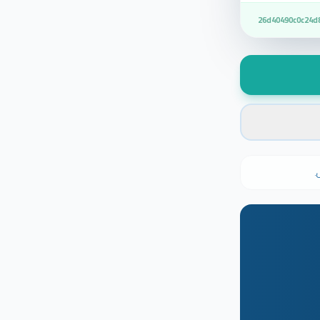
26d40490c0c24d