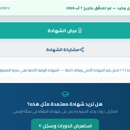
 وكيد — تم التحقّق بتاريخ
7 آب 2026
82581d
عرض الشهادة
مشاركة الشهادة
ى سارية المفعول.
هل تريد شهادة معتمدة مثل هذه؟
انضمّ إلى دورات وكيد التدريبية واحصل على شهادتك الموثّقة في سجلّنا الرسمي
استعرض الدورات وسجّل