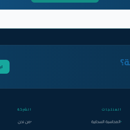
ة؟
اب
المنتجات
الشركة
المحاسبة السحابية
من نحن