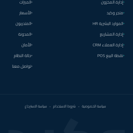
إدارة المخزون
الميزات
متجر وكيد
الأسعار
الموارد البشرية HR
المتدربون
إدارة المشاريع
المدونة
إدارة العملاء CRM
الأمان
نقطة البيع POS
حالة النظام
تواصل معنا
سياسة الخصوصية
•
شروط الاستخدام
•
سياسة الاسترجاع