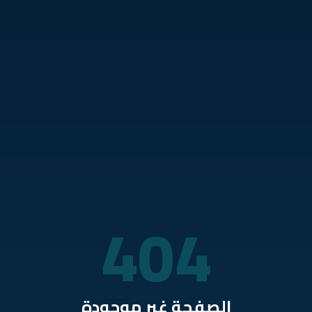
نتقل للمحتوى الرئيسي
404
الصفحة غير موجودة