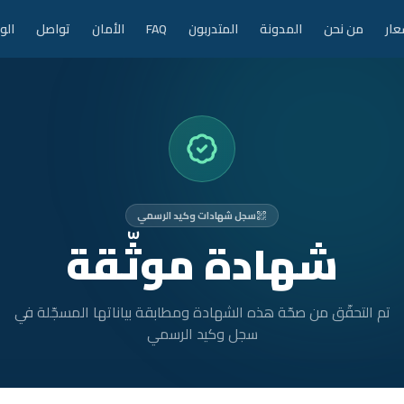
عار
من نحن
المدونة
المتدربون
FAQ
الأمان
تواصل
الو
سجل شهادات وكيد الرسمي
شهادة موثّقة
تم التحقّق من صحّة هذه الشهادة ومطابقة بياناتها المسجّلة في
سجل وكيد الرسمي