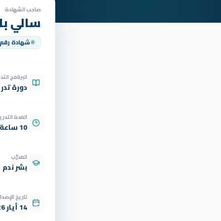
صاحب الشهادة
سالي با
شهادة رقم
البرنامج الت
دورة تدر
المدة التدري
10 ساعة
المدرّب
بشر ندم
تاريخ الإصدار
14 أيار 2026