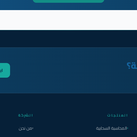
ة؟
اب
المنتجات
الشركة
المحاسبة السحابية
من نحن