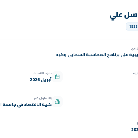
سل علي
1533
دريبي
يبية على برنامج المحاسبة السحابي وكيد
بية
فترة الانعقاد
أبريل 2026
بالتعاون مع
كلية الاقتصاد في جامعة ال