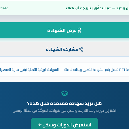
 وكيد — تم التحقّق بتاريخ
7 آب 2026
8144c
عرض الشهادة
مشاركة الشهادة
ى سارية المفعول.
هل تريد شهادة معتمدة مثل هذه؟
انضمّ إلى دورات وكيد التدريبية واحصل على شهادتك الموثّقة في سجلّنا الرسمي
استعرض الدورات وسجّل