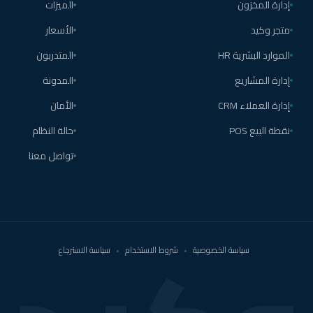
إدارة المخزون
الميزات
متجر وكيد
الأسعار
الموارد البشرية HR
المتدربون
إدارة المشاريع
المدونة
إدارة العملاء CRM
الأمان
نقطة البيع POS
حالة النظام
تواصل معنا
سياسة الخصوصية
•
شروط الاستخدام
•
سياسة الاسترجاع