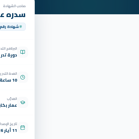
صاحب الشهادة
سدره عب
شهادة رقم
البرنامج الت
دورة تدر
المدة التدري
10 ساعة
المدرّب
عمار بكار
تاريخ الإصدار
11 أيار 2026