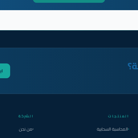
ة؟
اب
المنتجات
الشركة
المحاسبة السحابية
من نحن