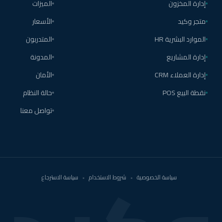
إدارة المخزون
الميزات
متجر وكيد
الأسعار
الموارد البشرية HR
المتدربون
إدارة المشاريع
المدونة
إدارة العملاء CRM
الأمان
نقطة البيع POS
حالة النظام
تواصل معنا
سياسة الخصوصية
•
شروط الاستخدام
•
سياسة الاسترجاع