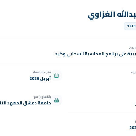
دالله الغزاوي
1413
دريبي
يبية على برنامج المحاسبة السحابي وكيد
بية
فترة الانعقاد
أبريل 2026
بالتعاون مع
جامعة دمشق المعهد التق