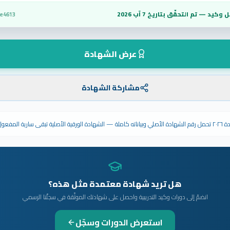
 وكيد — تم التحقّق بتاريخ
7 آب 2026
ce4613
عرض الشهادة
مشاركة الشهادة
ى سارية المفعول.
هل تريد شهادة معتمدة مثل هذه؟
انضمّ إلى دورات وكيد التدريبية واحصل على شهادتك الموثّقة في سجلّنا الرسمي
استعرض الدورات وسجّل