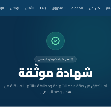
عار
من نحن
المدونة
المتدربون
FAQ
الأمان
تواصل
الو
سجل شهادات وكيد الرسمي
شهادة موثّقة
تم التحقّق من صحّة هذه الشهادة ومطابقة بياناتها المسجّلة في
سجل وكيد الرسمي