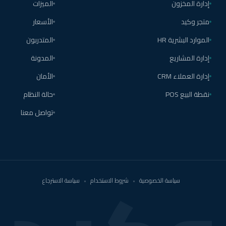
إدارة المخزون
الميزات
متجر وكيد
الأسعار
الموارد البشرية HR
المتدربون
إدارة المشاريع
المدونة
إدارة العملاء CRM
الأمان
نقطة البيع POS
حالة النظام
تواصل معنا
سياسة الخصوصية
•
شروط الاستخدام
•
سياسة الاسترجاع