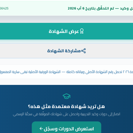
 وكيد — تم التحقّق بتاريخ
6 آب 2026
56425
عرض الشهادة
مشاركة الشهادة
ى سارية المفعول.
هل تريد شهادة معتمدة مثل هذه؟
انضمّ إلى دورات وكيد التدريبية واحصل على شهادتك الموثّقة في سجلّنا الرسمي
استعرض الدورات وسجّل