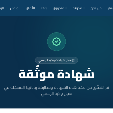
عار
من نحن
المدونة
المتدربون
FAQ
الأمان
تواصل
الو
سجل شهادات وكيد الرسمي
شهادة موثّقة
تم التحقّق من صحّة هذه الشهادة ومطابقة بياناتها المسجّلة في
سجل وكيد الرسمي