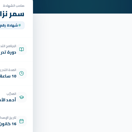
صاحب الشهادة
سمر نزا
شهادة رقم
البرنامج الت
دورة تدر
المدة التدري
10 ساعة
المدرّب
أحمد الأ
تاريخ الإصدار
16 كانون الأول 2025