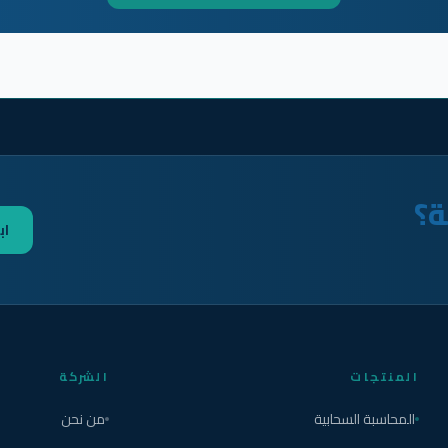
ة؟
اب
المنتجات
الشركة
المحاسبة السحابية
من نحن