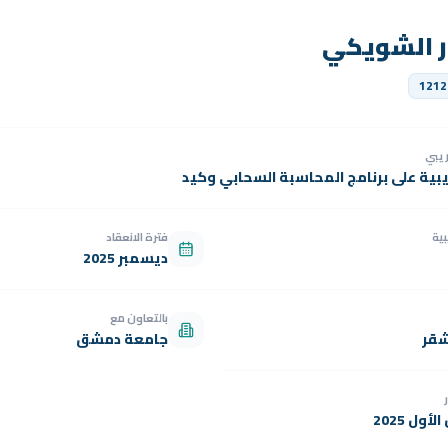
ر الشويكي
1212
دريبي
يبية على برنامج المحاسبة السحابي وكيد
بية
فترة الانعقاد
ديسمبر 2025
بالتعاون مع
شقر
جامعة دمشق