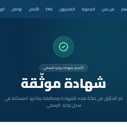
عار
من نحن
المدونة
المتدربون
FAQ
الأمان
تواصل
الو
سجل شهادات وكيد الرسمي
شهادة موثّقة
تم التحقّق من صحّة هذه الشهادة ومطابقة بياناتها المسجّلة في
سجل وكيد الرسمي