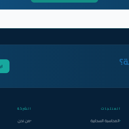
ة؟
اب
المنتجات
الشركة
المحاسبة السحابية
من نحن