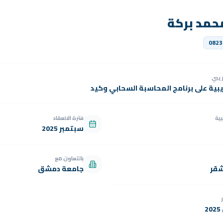
حمد بركة
0823
دريبي
يبية على برنامج المحاسبة السحابي وكيد
بية
فترة الانعقاد
سبتمبر 2025
بالتعاون مع
شقر
جامعة دمشق