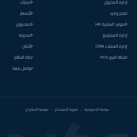
إدارة المخزون
الميزات
متجر وكيد
الأسعار
الموارد البشرية HR
المتدربون
إدارة المشاريع
المدونة
إدارة العملاء CRM
الأمان
نقطة البيع POS
حالة النظام
تواصل معنا
سياسة الخصوصية
•
شروط الاستخدام
•
سياسة الاسترجاع