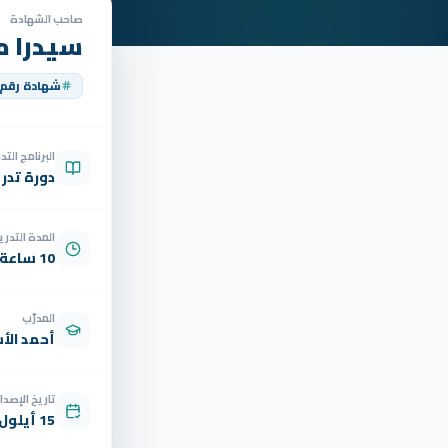
صاحب الشهادة
سيدرا م
شهادة رقم
البرنامج الت
دورة تدر
المدة التدري
10 ساعة
المدرّب
أحمد الأ
تاريخ الإصدار
15 أيلول 2025