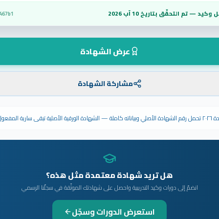
 وكيد — تم التحقّق بتاريخ
10 آب 2026
467b1
عرض الشهادة
مشاركة الشهادة
ى سارية المفعول.
هل تريد شهادة معتمدة مثل هذه؟
انضمّ إلى دورات وكيد التدريبية واحصل على شهادتك الموثّقة في سجلّنا الرسمي
استعرض الدورات وسجّل