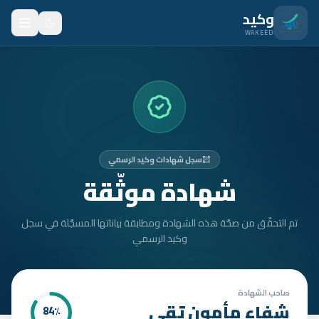
نتقل للمحتوى الرئيسي
وكيد
WAKEED
الرئيسية
الميزات
الأسعار
سجل شهادات وكيد الرسمي
من نحن
شهادة موثّقة
المدونة
تم التحقّق من صحّة هذه الشهادة ومطابقة بياناتها المسجّلة في سجل
المتدربون
وكيد الرسمي
FAQ
الأمان
صاحب الشهادة
شفاء مأمون تقي
84
٪