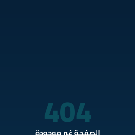
نتقل للمحتوى الرئيسي
404
الصفحة غير موجودة