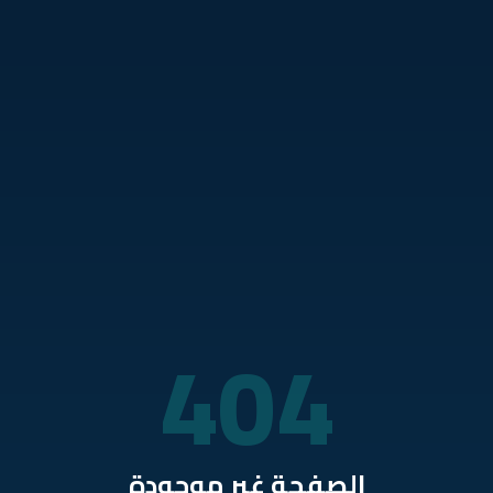
نتقل للمحتوى الرئيسي
404
الصفحة غير موجودة