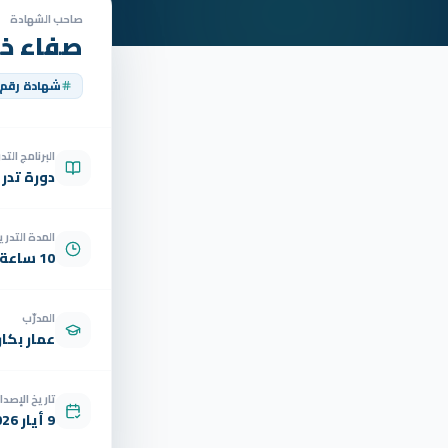
صاحب الشهادة
صفاء خا
شهادة رقم
البرنامج الت
دورة تدر
المدة التدري
10 ساعة
المدرّب
عمار بكار
تاريخ الإصدار
9 أيار 2026