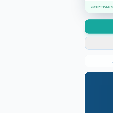
c613c267151de7