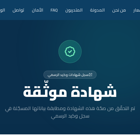
عار
من نحن
المدونة
المتدربون
FAQ
الأمان
تواصل
الو
سجل شهادات وكيد الرسمي
شهادة موثّقة
تم التحقّق من صحّة هذه الشهادة ومطابقة بياناتها المسجّلة في
سجل وكيد الرسمي