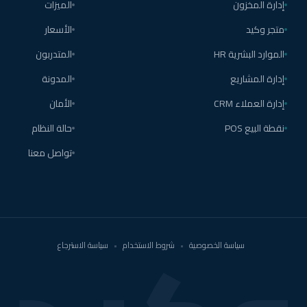
إدارة المخزون
الميزات
متجر وكيد
الأسعار
الموارد البشرية HR
المتدربون
إدارة المشاريع
المدونة
إدارة العملاء CRM
الأمان
نقطة البيع POS
حالة النظام
تواصل معنا
سياسة الخصوصية
•
شروط الاستخدام
•
سياسة الاسترجاع