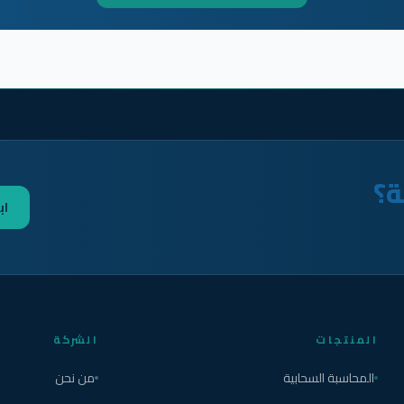
ة؟
اب
المنتجات
الشركة
المحاسبة السحابية
من نحن