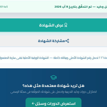
 وكيد — تم التحقّق بتاريخ
8 آب 2026
2014a5
عرض الشهادة
مشاركة الشهادة
ى سارية المفعول.
هل تريد شهادة معتمدة مثل هذه؟
انضمّ إلى دورات وكيد التدريبية واحصل على شهادتك الموثّقة في سجلّنا الرسمي
استعرض الدورات وسجّل