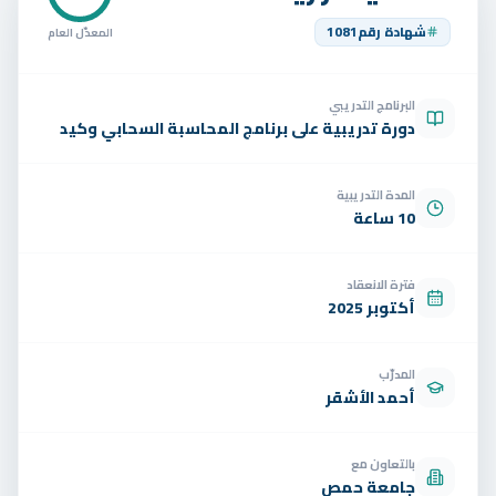
تواصل
شهادة رقم
1081
المعدّل العام
الوظائف
البرنامج التدريبي
تجربة مجانية
EN
دورة تدريبية على برنامج المحاسبة السحابي وكيد
المدة التدريبية
10 ساعة
فترة الانعقاد
أكتوبر 2025
المدرّب
أحمد الأشقر
بالتعاون مع
جامعة حمص