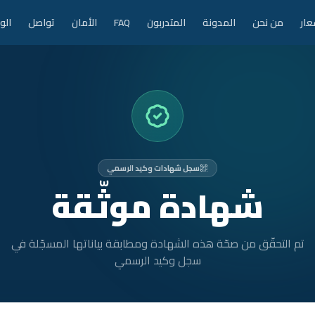
عار
من نحن
المدونة
المتدربون
FAQ
الأمان
تواصل
الو
سجل شهادات وكيد الرسمي
شهادة موثّقة
تم التحقّق من صحّة هذه الشهادة ومطابقة بياناتها المسجّلة في
سجل وكيد الرسمي