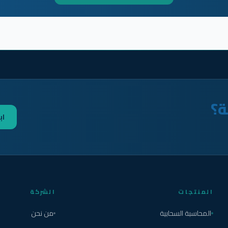
ة؟
اب
المنتجات
الشركة
المحاسبة السحابية
من نحن