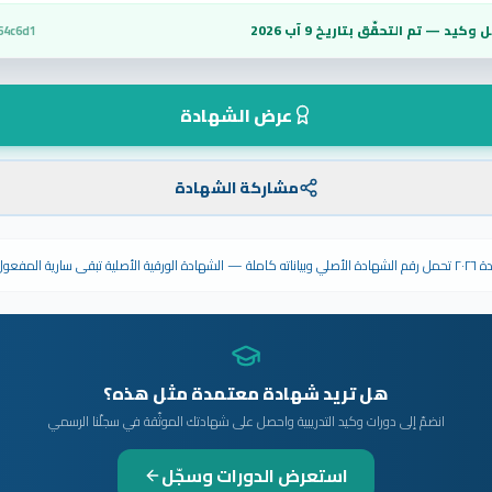
 وكيد — تم التحقّق بتاريخ
9 آب 2026
64c6d1
عرض الشهادة
مشاركة الشهادة
ى سارية المفعول.
هل تريد شهادة معتمدة مثل هذه؟
انضمّ إلى دورات وكيد التدريبية واحصل على شهادتك الموثّقة في سجلّنا الرسمي
استعرض الدورات وسجّل