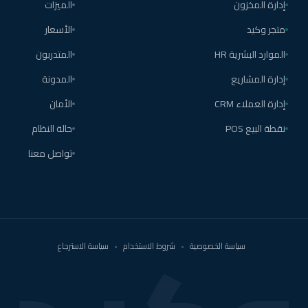
إدارة المخزون
الميزات
متجر وكيد
الأسعار
الموارد البشرية HR
المتدربون
إدارة المشاريع
المدونة
إدارة العملاء CRM
الأمان
نقطة البيع POS
حالة النظام
تواصل معنا
سياسة الخصوصية
•
شروط الاستخدام
•
سياسة الاسترجاع