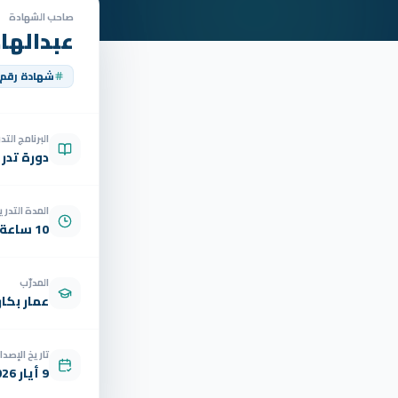
صاحب الشهادة
عبدالها
شهادة رقم
البرنامج الت
دورة تدر
المدة التدري
10 ساعة
المدرّب
عمار بكار
تاريخ الإصدار
9 أيار 2026