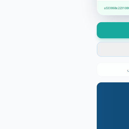
a533868e223108