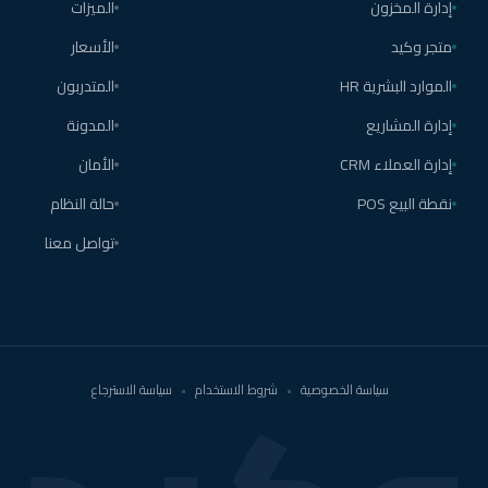
إدارة المخزون
الميزات
متجر وكيد
الأسعار
الموارد البشرية HR
المتدربون
إدارة المشاريع
المدونة
إدارة العملاء CRM
الأمان
نقطة البيع POS
حالة النظام
تواصل معنا
سياسة الخصوصية
•
شروط الاستخدام
•
سياسة الاسترجاع