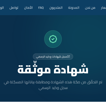
عار
من نحن
المدونة
المتدربون
FAQ
الأمان
تواصل
الو
سجل شهادات وكيد الرسمي
شهادة موثّقة
تم التحقّق من صحّة هذه الشهادة ومطابقة بياناتها المسجّلة في
سجل وكيد الرسمي