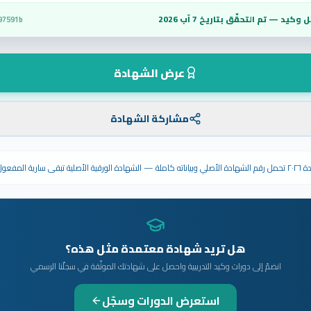
 وكيد — تم التحقّق بتاريخ
7 آب 2026
97591b
عرض الشهادة
مشاركة الشهادة
ى سارية المفعول.
هل تريد شهادة معتمدة مثل هذه؟
انضمّ إلى دورات وكيد التدريبية واحصل على شهادتك الموثّقة في سجلّنا الرسمي
استعرض الدورات وسجّل