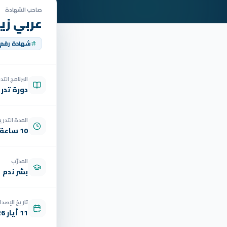
صاحب الشهادة
عربي زيا
شهادة رقم
البرنامج الت
دورة تدر
المدة التدري
10 ساعة
المدرّب
بشر ندم
تاريخ الإصدار
11 أيار 2026