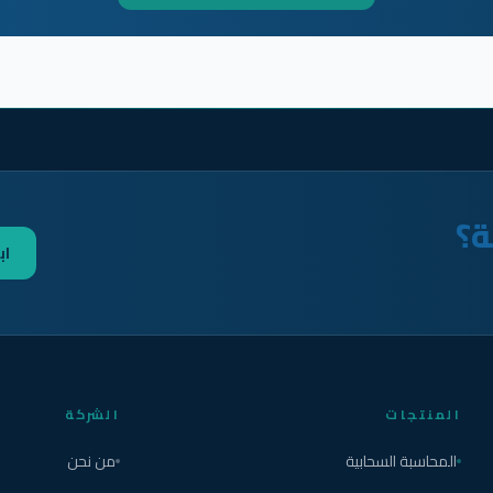
ة؟
اب
المنتجات
الشركة
المحاسبة السحابية
من نحن