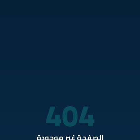
نتقل للمحتوى الرئيسي
404
الصفحة غير موجودة