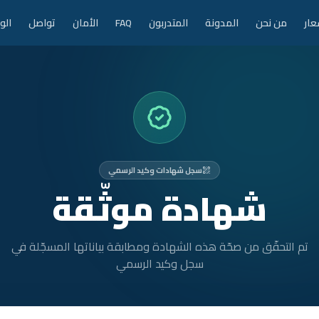
عار
من نحن
المدونة
المتدربون
FAQ
الأمان
تواصل
الو
سجل شهادات وكيد الرسمي
شهادة موثّقة
تم التحقّق من صحّة هذه الشهادة ومطابقة بياناتها المسجّلة في
سجل وكيد الرسمي