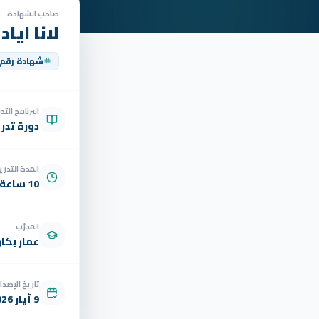
صاحب الشهادة
لانا ايا
شهادة رقم
البرنامج الت
دورة تدر
المدة التدري
10 ساعة
المدرّب
عمار بكار
تاريخ الإصدار
9 أيار 2026