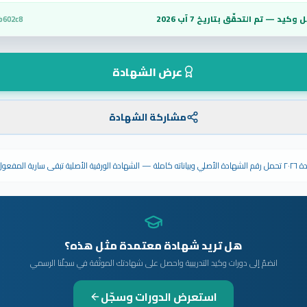
 وكيد — تم التحقّق بتاريخ
7 آب 2026
b602c8
عرض الشهادة
مشاركة الشهادة
ى سارية المفعول.
هل تريد شهادة معتمدة مثل هذه؟
انضمّ إلى دورات وكيد التدريبية واحصل على شهادتك الموثّقة في سجلّنا الرسمي
استعرض الدورات وسجّل