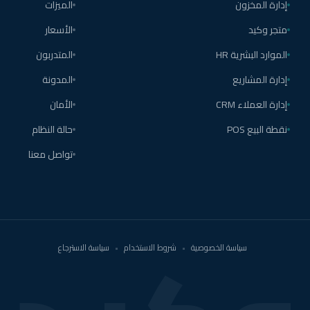
إدارة المخزون
الميزات
متجر وكيد
الأسعار
الموارد البشرية HR
المتدربون
إدارة المشاريع
المدونة
إدارة العملاء CRM
الأمان
نقطة البيع POS
حالة النظام
تواصل معنا
سياسة الخصوصية
•
شروط الاستخدام
•
سياسة الاسترجاع