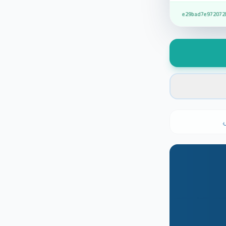
e29bad7e972072