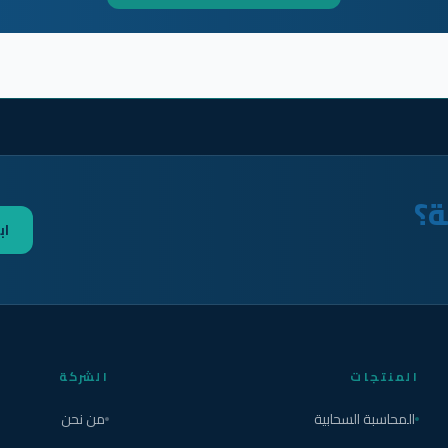
ة؟
اب
المنتجات
الشركة
المحاسبة السحابية
من نحن