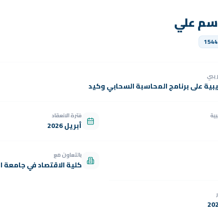
اسم علي
1544
دريبي
يبية على برنامج المحاسبة السحابي وكيد
بية
فترة الانعقاد
أبريل 2026
بالتعاون مع
كلية الاقتصاد في جامعة ال