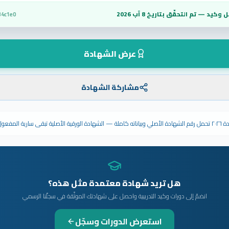
 وكيد — تم التحقّق بتاريخ
8 آب 2026
34c1e0
عرض الشهادة
مشاركة الشهادة
ى سارية المفعول.
هل تريد شهادة معتمدة مثل هذه؟
انضمّ إلى دورات وكيد التدريبية واحصل على شهادتك الموثّقة في سجلّنا الرسمي
استعرض الدورات وسجّل