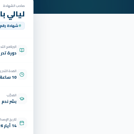
صاحب الشهادة
ليالي ب
شهادة رقم
البرنامج الت
دورة تدر
المدة التدري
10 ساعة
المدرّب
بشر ندم
تاريخ الإصدار
14 أيار 2026