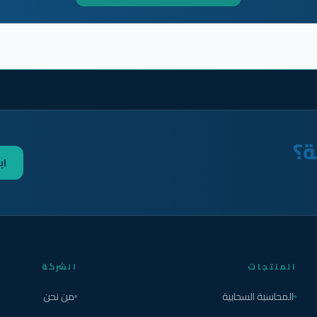
ة؟
اب
المنتجات
الشركة
المحاسبة السحابية
من نحن