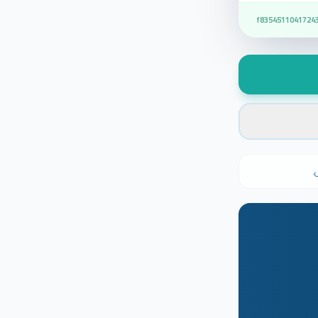
f8354511041724