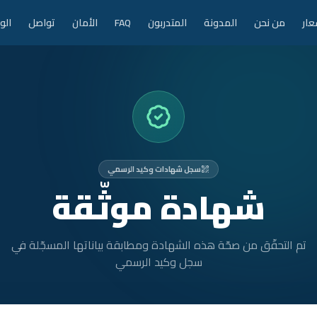
عار
من نحن
المدونة
المتدربون
FAQ
الأمان
تواصل
الو
سجل شهادات وكيد الرسمي
شهادة موثّقة
تم التحقّق من صحّة هذه الشهادة ومطابقة بياناتها المسجّلة في
سجل وكيد الرسمي