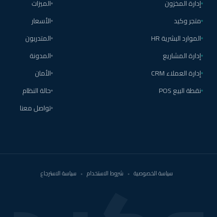
إدارة المخزون
الميزات
متجر وكيد
الأسعار
الموارد البشرية HR
المتدربون
إدارة المشاريع
المدونة
إدارة العملاء CRM
الأمان
نقطة البيع POS
حالة النظام
تواصل معنا
سياسة الخصوصية
•
شروط الاستخدام
•
سياسة الاسترجاع