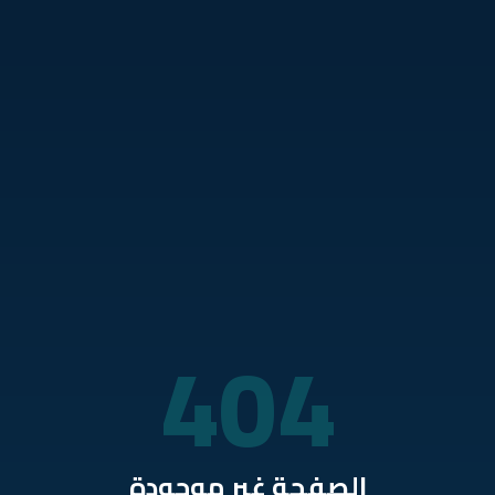
نتقل للمحتوى الرئيسي
404
الصفحة غير موجودة