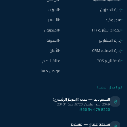
إدارة المخزون
الميزات
متجر وكيد
الأسعار
الموارد البشرية HR
المتدربون
إدارة المشاريع
المدونة
إدارة العملاء CRM
الأمان
نقطة البيع POS
حالة النظام
تواصل معنا
تواصل معنا
السعودية — جدة (المركز الرئيسي)
2049 الأمير سلطان، 6723، جدة 23431
+966 54 479 8226
سلطنة عُمان — مسقط