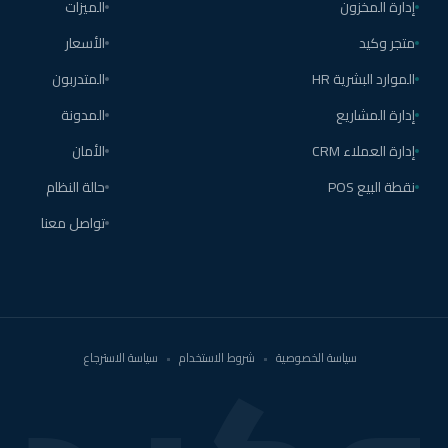
إدارة المخزون
الميزات
متجر وكيد
الأسعار
الموارد البشرية HR
المتدربون
إدارة المشاريع
المدونة
إدارة العملاء CRM
الأمان
نقطة البيع POS
حالة النظام
تواصل معنا
سياسة الخصوصية
•
شروط الاستخدام
•
سياسة الاسترجاع