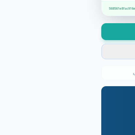
568561e8fac916e