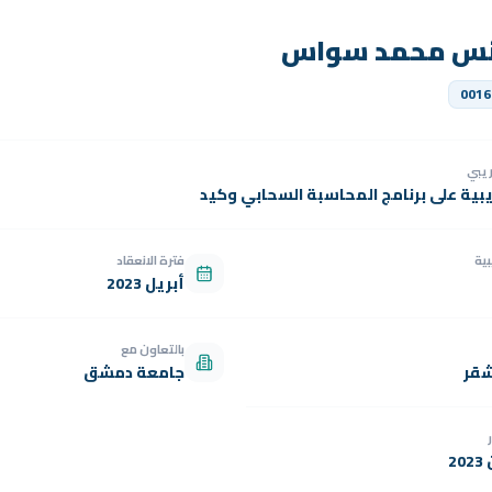
نس محمد سواس
0016
دريبي
يبية على برنامج المحاسبة السحابي وكيد
بية
فترة الانعقاد
أبريل 2023
بالتعاون مع
شقر
جامعة دمشق