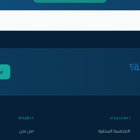
ة؟
اب
المنتجات
الشركة
المحاسبة السحابية
من نحن