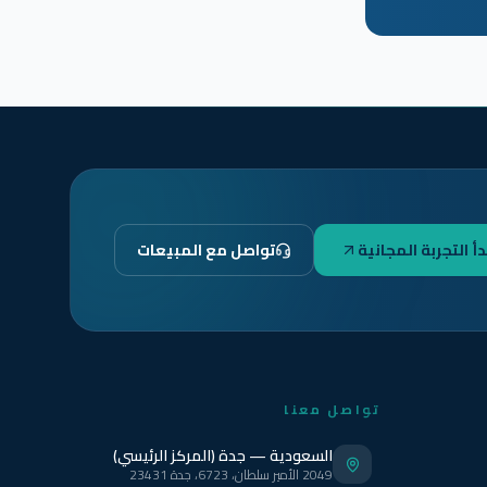
دأ التجربة المجانية
تواصل مع المبيعات
تواصل معنا
السعودية — جدة (المركز الرئيسي)
2049 الأمير سلطان، 6723، جدة 23431