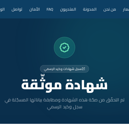
عار
من نحن
المدونة
المتدربون
FAQ
الأمان
تواصل
الو
سجل شهادات وكيد الرسمي
شهادة موثّقة
تم التحقّق من صحّة هذه الشهادة ومطابقة بياناتها المسجّلة في
سجل وكيد الرسمي