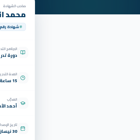
صاحب الشهادة
محمد ا
شهادة رقم
البرنامج الت
دورة تدر
المدة التدري
15 ساعة
المدرّب
أحمد الأ
تاريخ الإصدار
30 نيسان 2023