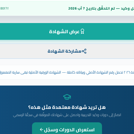
 وكيد — تم التحقّق بتاريخ
7 آب 2026
80f7f
عرض الشهادة
مشاركة الشهادة
ى سارية المفعول.
هل تريد شهادة معتمدة مثل هذه؟
انضمّ إلى دورات وكيد التدريبية واحصل على شهادتك الموثّقة في سجلّنا الرسمي
استعرض الدورات وسجّل