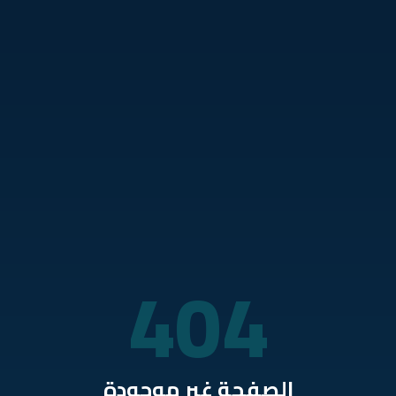
نتقل للمحتوى الرئيسي
404
الصفحة غير موجودة