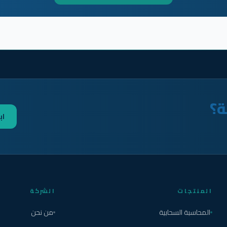
ة؟
اب
المنتجات
الشركة
المحاسبة السحابية
من نحن