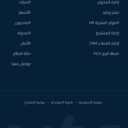
إدارة المخزون
الميزات
متجر وكيد
الأسعار
الموارد البشرية HR
المتدربون
إدارة المشاريع
المدونة
إدارة العملاء CRM
الأمان
نقطة البيع POS
حالة النظام
تواصل معنا
سياسة الخصوصية
•
شروط الاستخدام
•
سياسة الاسترجاع