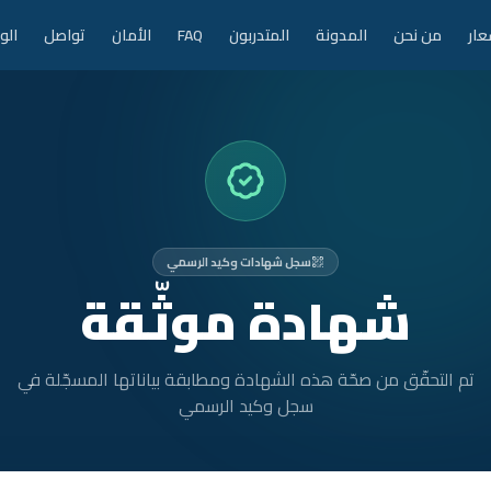
عار
من نحن
المدونة
المتدربون
FAQ
الأمان
تواصل
الو
سجل شهادات وكيد الرسمي
شهادة موثّقة
تم التحقّق من صحّة هذه الشهادة ومطابقة بياناتها المسجّلة في
سجل وكيد الرسمي