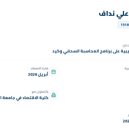
لي نداف
1518
دريبي
يبية على برنامج المحاسبة السحابي وكيد
بية
فترة الانعقاد
أبريل 2026
بالتعاون مع
كلية الاقتصاد في جامعة ال