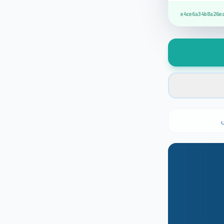
e4ce6a34b8a26e