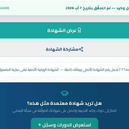
 وكيد — تم التحقّق بتاريخ
7 آب 2026
a64695
عرض الشهادة
مشاركة الشهادة
ى سارية المفعول.
هل تريد شهادة معتمدة مثل هذه؟
انضمّ إلى دورات وكيد التدريبية واحصل على شهادتك الموثّقة في سجلّنا الرسمي
استعرض الدورات وسجّل