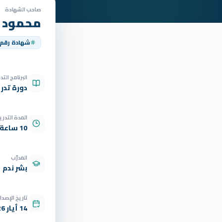
صاحب الشهادة
محمود ع
شهادة رقم
البرنامج الت
دورة تدر
المدة التدري
10 ساعة
المدرّب
بشر ندم
تاريخ الإصدار
14 أيار 2026