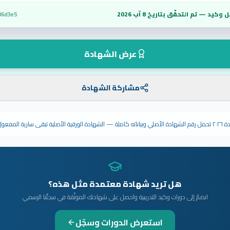
 وكيد — تم التحقّق بتاريخ
8 آب 2026
86d3e5
عرض الشهادة
مشاركة الشهادة
ى سارية المفعول.
هل تريد شهادة معتمدة مثل هذه؟
انضمّ إلى دورات وكيد التدريبية واحصل على شهادتك الموثّقة في سجلّنا الرسمي
استعرض الدورات وسجّل