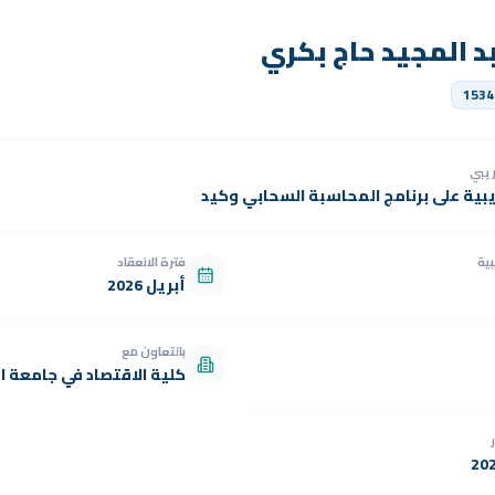
د المجيد حاج بكري
1534
دريبي
يبية على برنامج المحاسبة السحابي وكيد
بية
فترة الانعقاد
أبريل 2026
بالتعاون مع
كلية الاقتصاد في جامعة ال