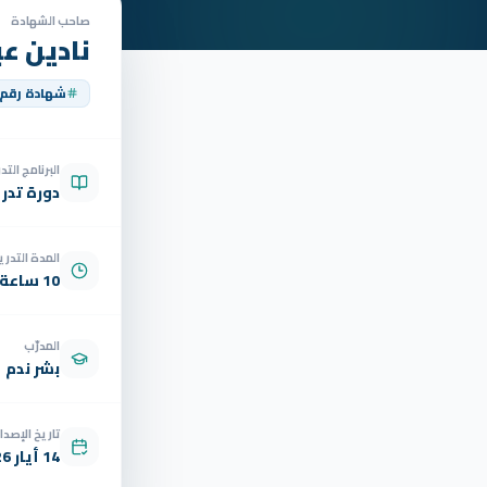
صاحب الشهادة
نادين عب
شهادة رقم
البرنامج الت
دورة تدر
المدة التدري
10 ساعة
المدرّب
بشر ندم
تاريخ الإصدار
14 أيار 2026