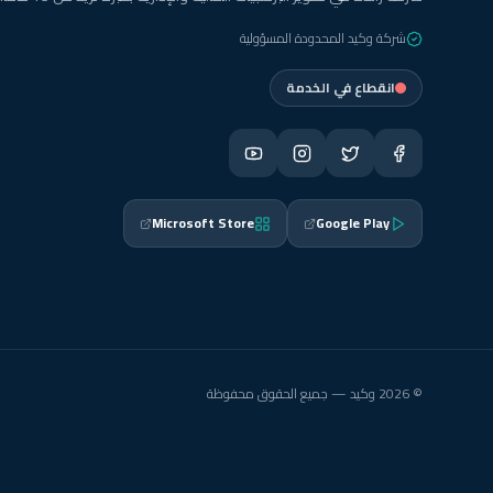
شركة وكيد المحدودة المسؤولية
انقطاع في الخدمة
Microsoft Store
Google Play
© 2026 وكيد — جميع الحقوق محفوظة