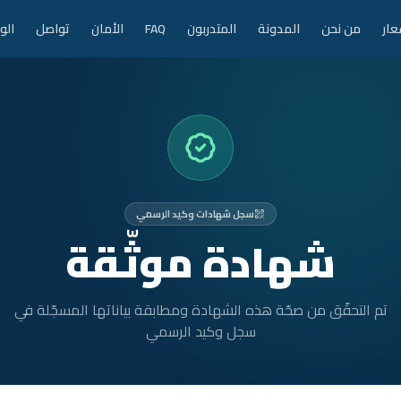
عار
من نحن
المدونة
المتدربون
FAQ
الأمان
تواصل
الو
سجل شهادات وكيد الرسمي
شهادة موثّقة
تم التحقّق من صحّة هذه الشهادة ومطابقة بياناتها المسجّلة في
سجل وكيد الرسمي