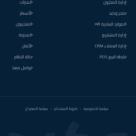
إدارة المخزون
الميزات
متجر وكيد
الأسعار
الموارد البشرية HR
المتدربون
إدارة المشاريع
المدونة
إدارة العملاء CRM
الأمان
نقطة البيع POS
حالة النظام
تواصل معنا
سياسة الخصوصية
•
شروط الاستخدام
•
سياسة الاسترجاع