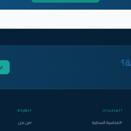
ة؟
اب
المنتجات
الشركة
المحاسبة السحابية
من نحن