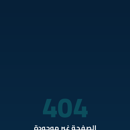
نتقل للمحتوى الرئيسي
404
الصفحة غير موجودة