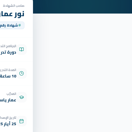
صاحب الشهادة
نور عمار
شهادة رقم
البرنامج الت
دورة تدر
المدة التدري
10 ساعة
المدرّب
عمار ياسر
تاريخ الإصدار
25 أيار 2025