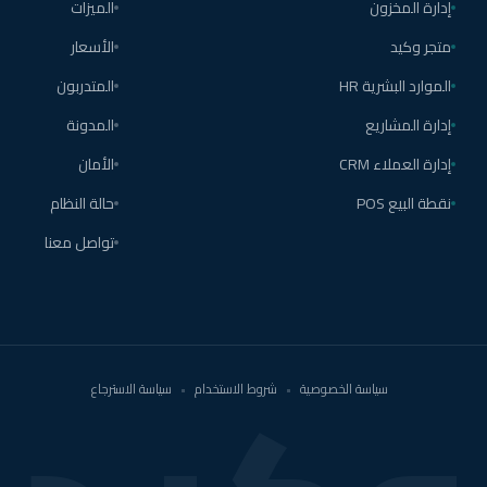
إدارة المخزون
الميزات
متجر وكيد
الأسعار
الموارد البشرية HR
المتدربون
إدارة المشاريع
المدونة
إدارة العملاء CRM
الأمان
نقطة البيع POS
حالة النظام
تواصل معنا
سياسة الخصوصية
•
شروط الاستخدام
•
سياسة الاسترجاع