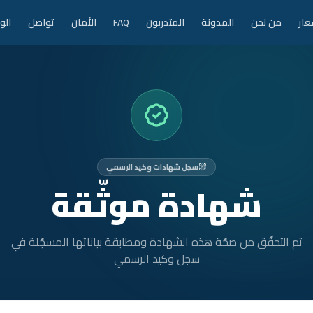
عار
من نحن
المدونة
المتدربون
FAQ
الأمان
تواصل
الو
سجل شهادات وكيد الرسمي
شهادة موثّقة
تم التحقّق من صحّة هذه الشهادة ومطابقة بياناتها المسجّلة في
سجل وكيد الرسمي