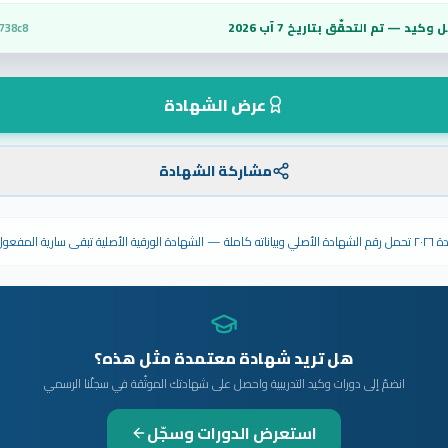
 وكيد — تم التحقّق بتاريخ
7 آب 2026
738c8
عرض الشهادة
مشاركة الشهادة
ى سارية المفعول.
هل تريد شهادة معتمدة مثل هذه؟
انضمّ إلى دورات وكيد التدريبية واحصل على شهادتك الموثّقة في سجلّنا الرسمي
استعرض الدورات وسجّل