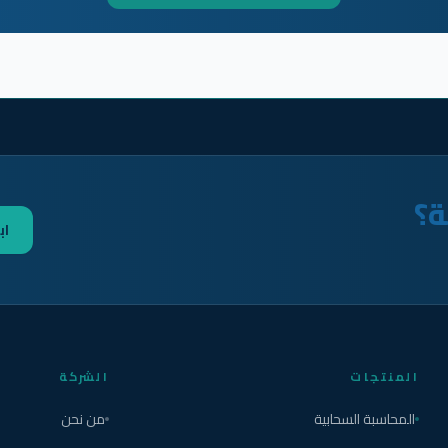
ة؟
اب
المنتجات
الشركة
المحاسبة السحابية
من نحن