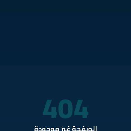
نتقل للمحتوى الرئيسي
404
الصفحة غير موجودة