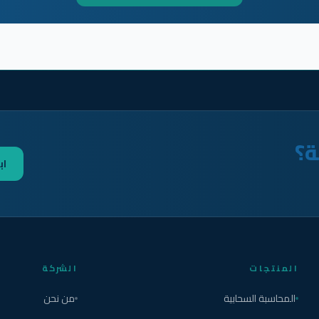
ة؟
اب
المنتجات
الشركة
المحاسبة السحابية
من نحن