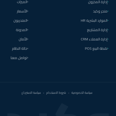
إدارة المخزون
الميزات
متجر وكيد
الأسعار
الموارد البشرية HR
المتدربون
إدارة المشاريع
المدونة
إدارة العملاء CRM
الأمان
نقطة البيع POS
حالة النظام
تواصل معنا
سياسة الخصوصية
•
شروط الاستخدام
•
سياسة الاسترجاع