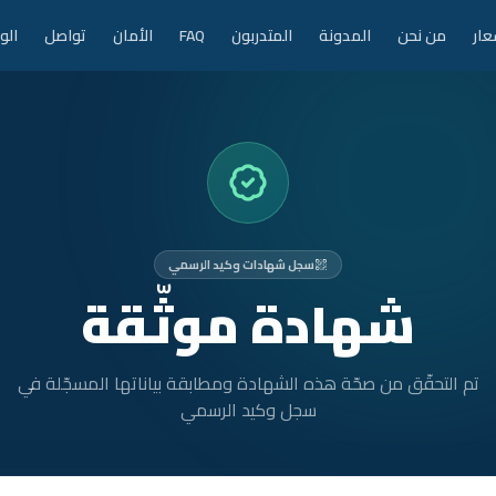
عار
من نحن
المدونة
المتدربون
FAQ
الأمان
تواصل
الو
سجل شهادات وكيد الرسمي
شهادة موثّقة
تم التحقّق من صحّة هذه الشهادة ومطابقة بياناتها المسجّلة في
سجل وكيد الرسمي