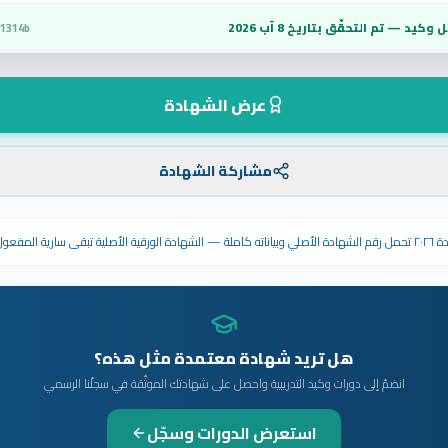
 وكيد — تم التحقّق بتاريخ
8 آب 2026
f1314b
عرض الشهادة
مشاركة الشهادة
ى سارية المفعول.
هل تريد شهادة معتمدة مثل هذه؟
انضمّ إلى دورات وكيد التدريبية واحصل على شهادتك الموثّقة في سجلّنا الرسمي
استعرض الدورات وسجّل