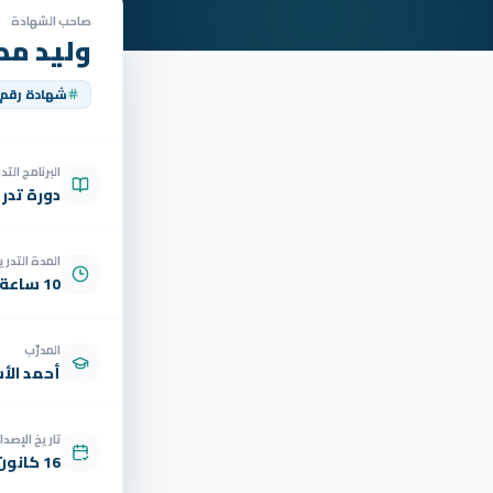
صاحب الشهادة
وليد م
شهادة رقم
البرنامج الت
دورة تدر
المدة التدري
10 ساعة
المدرّب
أحمد الأ
تاريخ الإصدار
16 كانون الأول 2025