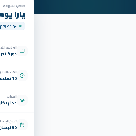
صاحب الشهادة
يارا يو
شهادة رقم
البرنامج الت
دورة تدر
المدة التدري
10 ساعة
المدرّب
عمار بكار
تاريخ الإصدار
30 نيسان 2026