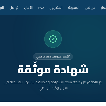
عار
من نحن
المدونة
المتدربون
FAQ
الأمان
تواصل
الو
سجل شهادات وكيد الرسمي
شهادة موثّقة
تم التحقّق من صحّة هذه الشهادة ومطابقة بياناتها المسجّلة في
سجل وكيد الرسمي