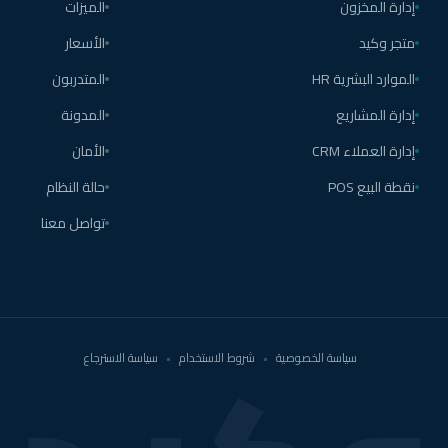
إدارة المخزون
الميزات
متجر وكيد
الأسعار
الموارد البشرية HR
المتدربون
إدارة المشاريع
المدونة
إدارة العملاء CRM
الأمان
نقطة البيع POS
حالة النظام
تواصل معنا
سياسة الخصوصية
•
شروط الاستخدام
•
سياسة الاسترجاع