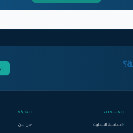
ة؟
اب
المنتجات
الشركة
المحاسبة السحابية
من نحن