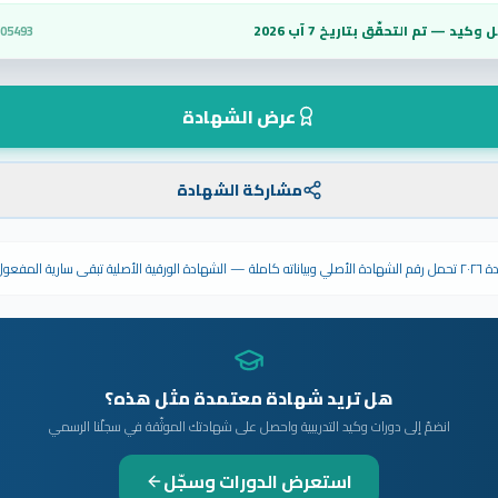
 وكيد — تم التحقّق بتاريخ
7 آب 2026
c05493
عرض الشهادة
مشاركة الشهادة
ى سارية المفعول.
هل تريد شهادة معتمدة مثل هذه؟
انضمّ إلى دورات وكيد التدريبية واحصل على شهادتك الموثّقة في سجلّنا الرسمي
استعرض الدورات وسجّل