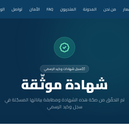
عار
من نحن
المدونة
المتدربون
FAQ
الأمان
تواصل
الو
سجل شهادات وكيد الرسمي
شهادة موثّقة
تم التحقّق من صحّة هذه الشهادة ومطابقة بياناتها المسجّلة في
سجل وكيد الرسمي