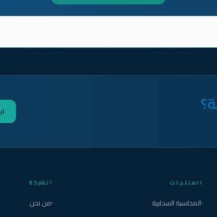
ة؟
اب
المنتجات
الشركة
المحاسبة السحابية
من نحن