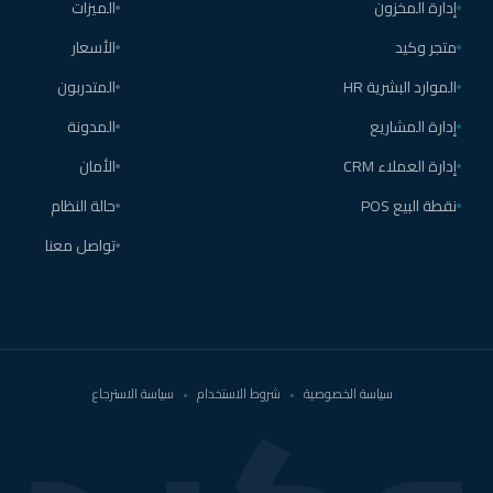
إدارة المخزون
الميزات
متجر وكيد
الأسعار
الموارد البشرية HR
المتدربون
إدارة المشاريع
المدونة
إدارة العملاء CRM
الأمان
نقطة البيع POS
حالة النظام
تواصل معنا
سياسة الخصوصية
•
شروط الاستخدام
•
سياسة الاسترجاع