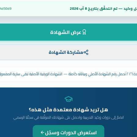
 وكيد — تم التحقّق بتاريخ
8 آب 2026
4d50d9
عرض الشهادة
مشاركة الشهادة
ى سارية المفعول.
هل تريد شهادة معتمدة مثل هذه؟
انضمّ إلى دورات وكيد التدريبية واحصل على شهادتك الموثّقة في سجلّنا الرسمي
استعرض الدورات وسجّل