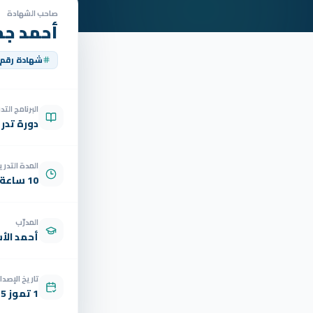
صاحب الشهادة
أحمد جم
شهادة رقم
البرنامج الت
دورة تدر
المدة التدري
10 ساعة
المدرّب
أحمد الأ
تاريخ الإصدار
1 تموز 2025