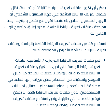
يمكن أن تكون ملفات تعريف الارتباط “ثابتة” أو “جلسة”. تظل
ملفات تعريف الارتباط الدائمة على جهاز الكمبيوتر الشخصي أو
الجهاز المحمول الخاص بك عندما تكون غير متصل بالإنترنت، بينما
يتم حذف ملفات تعريف ارتباط الجلسة بمجرد إغلاق متصفح الويب
الخاص بك.
نستخدم كلاً من ملفات تعريف الارتباط الخاصة بالجلسة وملفات
تعريف الارتباط الدائمة للأغراض الموضحة أدناه:
نوع ملفات تعريف الارتباط الضرورية / الأساسية: ملفات
تعريف ارتباط الجلسة التي نديرها. الغرض: ملفات تعريف
الارتباط هذه ضرورية لتزويدك بالخدمات المتاحة من خلال
الموقع ولتمكينك من استخدام بعض ميزاته. إنها تساعد في
مصادقة المستخدمين ومنع الاستخدام الاحتيالي لحسابات
المستخدمين. بدون ملفات تعريف الارتباط هذه، لا يمكن
توفير الخدمات التي طلبتها، ونحن نستخدم ملفات تعريف
الارتباط هذه فقط لتزويدك بهذه الخدمات.