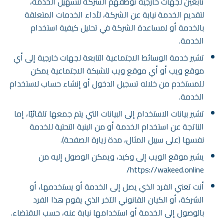
تابعين لجهات خارجية توظفهم الشركة لتسهيل الخدمة،
لتقديم الخدمة نيابة عن الشركة، لأداء الخدمات المتعلقة
بالخدمة أو لمساعدة الشركة في تحليل كيفية استخدام
الخدمة.
تشير خدمة الوسائط الاجتماعية التابعة لجهات خارجية إلى أي
موقع ويب أو أي موقع ويب للشبكة الاجتماعية يمكن
للمستخدم من خلاله تسجيل الدخول أو إنشاء حساب لاستخدام
الخدمة.
تشير بيانات الاستخدام إلى البيانات التي يتم جمعها تلقائيًا، إما
الناتجة عن استخدام الخدمة أو من البنية التحتية للخدمة
نفسها (على سبيل المثال، مدة زيارة الصفحة).
يشير موقع الويب إلى وكيد، ويمكن الوصول إليه من
https://wakeed.online/
أنت تعني الفرد الذي يصل إلى الخدمة أو يستخدمها، أو
الشركة، أو الكيان القانوني الآخر الذي يقوم هذا الفرد
بالوصول إلى الخدمة أو استخدامها نيابة عنه، حسب الاقتضاء.