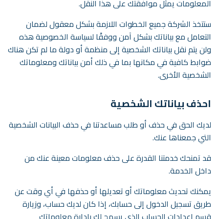
المعلومات يمثل موافقتك على هذا النقل.
ستتخذ الشركة جميع الخطوات اللازمة بشكل معقول لضمان
التعامل مع بياناتك بشكل آمن ووفقًا لسياسة الخصوصية هذه
ولن يتم نقل بياناتك الشخصية إلى منظمة أو دولة ما لم تكن هناك
ضوابط كافية في مكانها بما في ذلك أمن بياناتك ومعلوماتك
الشخصية الأخرى.
احذف بياناتك الشخصية
لديك الحق في حذف أو طلب مساعدتنا في حذف البيانات الشخصية
التي جمعناها عنك.
قد تمنحك خدمتنا القدرة على حذف معلومات معينة عنك من
داخل الخدمة.
يمكنك تحديث معلوماتك أو تعديلها أو حذفها في أي وقت عن
طريق تسجيل الدخول إلى حسابك، إذا كان لديك حساب، وزيارة
قسم إعدادات الحساب الذي يسمح لك بإدارة معلوماتك