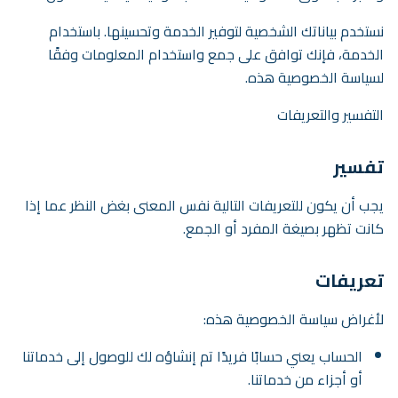
تواصل
نستخدم بياناتك الشخصية لتوفير الخدمة وتحسينها. باستخدام
الوظائف
الخدمة، فإنك توافق على جمع واستخدام المعلومات وفقًا
لسياسة الخصوصية هذه.
تجربة مجانية
EN
التفسير والتعريفات
تفسير
يجب أن يكون للتعريفات التالية نفس المعنى بغض النظر عما إذا
كانت تظهر بصيغة المفرد أو الجمع.
تعريفات
لأغراض سياسة الخصوصية هذه:
الحساب يعني حسابًا فريدًا تم إنشاؤه لك للوصول إلى خدماتنا
أو أجزاء من خدماتنا.