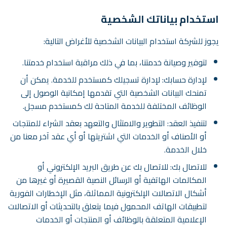
استخدام بياناتك الشخصية
يجوز للشركة استخدام البيانات الشخصية للأغراض التالية:
لتوفير وصيانة خدمتنا، بما في ذلك مراقبة استخدام خدمتنا.
لإدارة حسابك: لإدارة تسجيلك كمستخدم للخدمة. يمكن أن
تمنحك البيانات الشخصية التي تقدمها إمكانية الوصول إلى
الوظائف المختلفة للخدمة المتاحة لك كمستخدم مسجل.
لتنفيذ العقد: التطوير والامتثال والتعهد بعقد الشراء للمنتجات
أو الأصناف أو الخدمات التي اشتريتها أو أي عقد آخر معنا من
خلال الخدمة.
للاتصال بك: للاتصال بك عن طريق البريد الإلكتروني أو
المكالمات الهاتفية أو الرسائل النصية القصيرة أو غيرها من
أشكال الاتصالات الإلكترونية المماثلة، مثل الإخطارات الفورية
لتطبيقات الهاتف المحمول فيما يتعلق بالتحديثات أو الاتصالات
الإعلامية المتعلقة بالوظائف أو المنتجات أو الخدمات