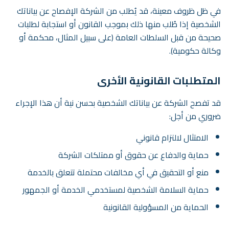
في ظل ظروف معينة، قد يُطلب من الشركة الإفصاح عن بياناتك
الشخصية إذا طُلب منها ذلك بموجب القانون أو استجابة لطلبات
صحيحة من قبل السلطات العامة (على سبيل المثال، محكمة أو
وكالة حكومية).
المتطلبات القانونية الأخرى
قد تفصح الشركة عن بياناتك الشخصية بحسن نية أن هذا الإجراء
ضروري من أجل:
الامتثال لالتزام قانوني
حماية والدفاع عن حقوق أو ممتلكات الشركة
منع أو التحقيق في أي مخالفات محتملة تتعلق بالخدمة
حماية السلامة الشخصية لمستخدمي الخدمة أو الجمهور
الحماية من المسؤولية القانونية