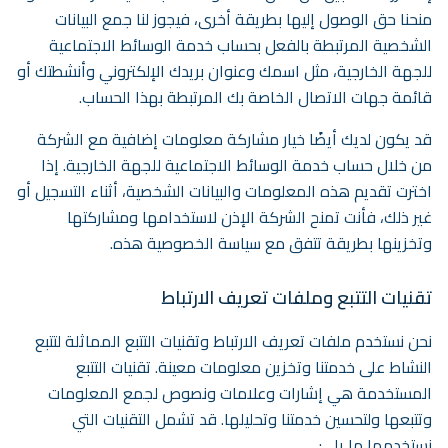
منحنا حق الوصول إليها بطريقة أخرى، فيجوز لنا جمع البيانات
الشخصية المرتبطة بالفعل بحساب خدمة الوسائط الاجتماعية
للجهة الخارجية، مثل اسمك وعنوان بريدك الإلكتروني وأنشطتك أو
قائمة جهات الاتصال الخاصة بك المرتبطة بهذا الحساب.
قد يكون لديك أيضًا خيار مشاركة معلومات إضافية مع الشركة
من خلال حساب خدمة الوسائط الاجتماعية للجهة الخارجية. إذا
اخترت تقديم هذه المعلومات والبيانات الشخصية، أثناء التسجيل أو
غير ذلك، فأنت تمنح الشركة الإذن لاستخدامها ومشاركتها
وتخزينها بطريقة تتفق مع سياسة الخصوصية هذه.
تقنيات التتبع وملفات تعريف الارتباط
نحن نستخدم ملفات تعريف الارتباط وتقنيات التتبع المماثلة لتتبع
النشاط على خدمتنا وتخزين معلومات معينة. تقنيات التتبع
المستخدمة هي إشارات وعلامات ونصوص لجمع المعلومات
وتتبعها ولتحسين خدمتنا وتحليلها. قد تشمل التقنيات التي
نستخدمها ما يلي: