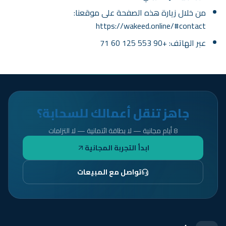
من خلال زيارة هذه الصفحة على موقعنا:
https://wakeed.online/#contact
عبر الهاتف: +90 553 125 60 71
جاهز تنقل أعمالك للسحابة؟
8 أيام مجانية — لا بطاقة ائتمانية — لا التزامات
ابدأ التجربة المجانية
تواصل مع المبيعات