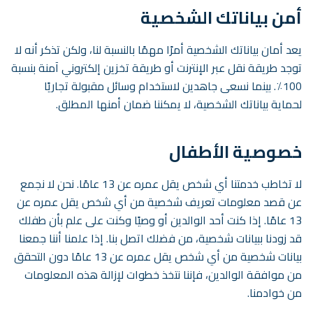
أمن بياناتك الشخصية
يعد أمان بياناتك الشخصية أمرًا مهمًا بالنسبة لنا، ولكن تذكر أنه لا
توجد طريقة نقل عبر الإنترنت أو طريقة تخزين إلكتروني آمنة بنسبة
100٪. بينما نسعى جاهدين لاستخدام وسائل مقبولة تجاريًا
لحماية بياناتك الشخصية، لا يمكننا ضمان أمنها المطلق.
خصوصية الأطفال
لا تخاطب خدمتنا أي شخص يقل عمره عن 13 عامًا. نحن لا نجمع
عن قصد معلومات تعريف شخصية من أي شخص يقل عمره عن
13 عامًا. إذا كنت أحد الوالدين أو وصيًا وكنت على علم بأن طفلك
قد زودنا ببيانات شخصية، من فضلك اتصل بنا. إذا علمنا أننا جمعنا
بيانات شخصية من أي شخص يقل عمره عن 13 عامًا دون التحقق
من موافقة الوالدين، فإننا نتخذ خطوات لإزالة هذه المعلومات
من خوادمنا.