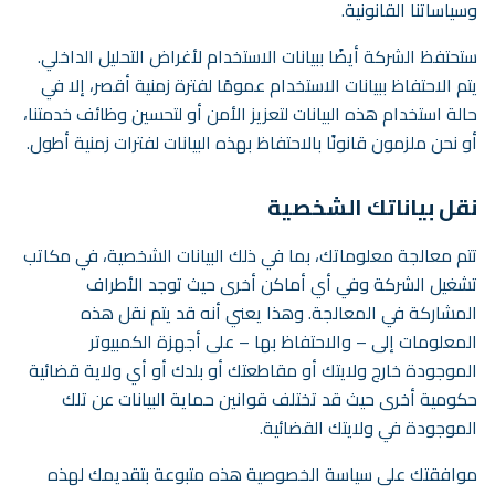
وسياساتنا القانونية.
ستحتفظ الشركة أيضًا ببيانات الاستخدام لأغراض التحليل الداخلي.
يتم الاحتفاظ ببيانات الاستخدام عمومًا لفترة زمنية أقصر، إلا في
حالة استخدام هذه البيانات لتعزيز الأمن أو لتحسين وظائف خدمتنا،
أو نحن ملزمون قانونًا بالاحتفاظ بهذه البيانات لفترات زمنية أطول.
نقل بياناتك الشخصية
تتم معالجة معلوماتك، بما في ذلك البيانات الشخصية، في مكاتب
تشغيل الشركة وفي أي أماكن أخرى حيث توجد الأطراف
المشاركة في المعالجة. وهذا يعني أنه قد يتم نقل هذه
المعلومات إلى – والاحتفاظ بها – على أجهزة الكمبيوتر
الموجودة خارج ولايتك أو مقاطعتك أو بلدك أو أي ولاية قضائية
حكومية أخرى حيث قد تختلف قوانين حماية البيانات عن تلك
الموجودة في ولايتك القضائية.
موافقتك على سياسة الخصوصية هذه متبوعة بتقديمك لهذه