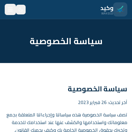
نتقل للمحتوى الرئيسي
وكيد
WAKEED
الرئيسية
سياسة الخصوصية
الميزات
الأسعار
من نحن
المدونة
سياسة الخصوصية
المتدربون
آخر تحديث: 26 فبراير 2023
FAQ
تصف سياسة الخصوصية هذه سياساتنا وإجراءاتنا المتعلقة بجمع
الأمان
معلوماتك واستخدامها والكشف عنها عند استخدامك للخدمة
وتخبرك بحقوق الخصوصية الخاصة بك وكيف يحميك القانون.