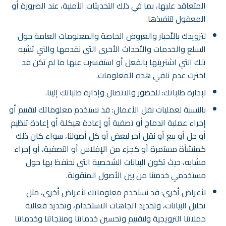
المتعاقد عليها، بما في ذلك التحديثات الأمنية، عند الضرورة أو
المعقول لتنفيذها.
لتزويدك بالأخبار والعروض الخاصة والمعلومات العامة حول
السلع والخدمات والأحداث الأخرى التي نقدمها والتي تشبه
تلك التي اشتريتها بالفعل أو استفسرت عنها ما لم تكن قد
اخترت عدم تلقي هذه المعلومات.
لإدارة طلباتك: للحضور والاتصال وإدارة طلباتك إلينا.
بالنسبة لعمليات نقل الأعمال: قد نستخدم معلوماتك لتقييم أو
إجراء عملية اندماج أو تصفية أو إعادة هيكلة أو إعادة تنظيم
أو حل أو بيع أو نقل آخر لبعض أو كل أصولنا، سواء كان ذلك
كمنشأة مستمرة أو كجزء من الإفلاس أو التصفية، أو إجراء
مشابه، حيث تكون البيانات الشخصية التي نحتفظ بها حول
مستخدمي خدمتنا من بين الأصول المنقولة.
لأغراض أخرى: قد نستخدم معلوماتك لأغراض أخرى، مثل
تحليل البيانات، وتحديد اتجاهات الاستخدام، وتحديد فعالية
حملاتنا الترويجية ولتقييم وتحسين خدماتنا ومنتجاتنا وخدماتنا