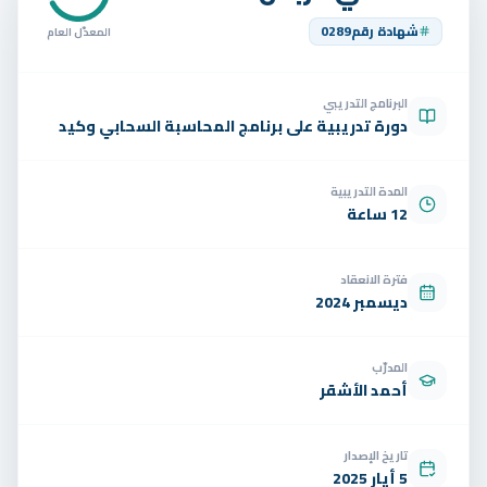
تواصل
شهادة رقم
0289
المعدّل العام
الوظائف
البرنامج التدريبي
تجربة مجانية
EN
دورة تدريبية على برنامج المحاسبة السحابي وكيد
المدة التدريبية
12 ساعة
فترة الانعقاد
ديسمبر 2024
المدرّب
أحمد الأشقر
تاريخ الإصدار
5 أيار 2025