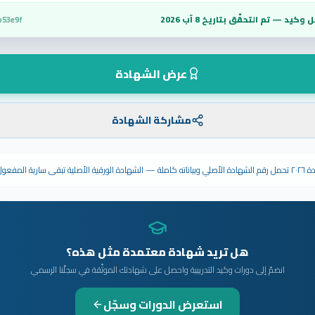
 وكيد — تم التحقّق بتاريخ
8 آب 2026
b53e9f
عرض الشهادة
مشاركة الشهادة
ى سارية المفعول.
هل تريد شهادة معتمدة مثل هذه؟
انضمّ إلى دورات وكيد التدريبية واحصل على شهادتك الموثّقة في سجلّنا الرسمي
استعرض الدورات وسجّل