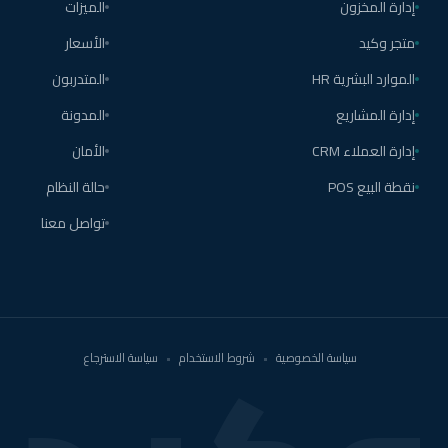
إدارة المخزون
الميزات
متجر وكيد
الأسعار
الموارد البشرية HR
المتدربون
إدارة المشاريع
المدونة
إدارة العملاء CRM
الأمان
نقطة البيع POS
حالة النظام
تواصل معنا
سياسة الخصوصية
•
شروط الاستخدام
•
سياسة الاسترجاع