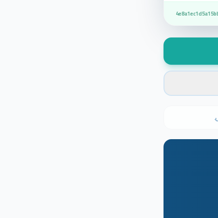
4e8a1ec1d5a15b