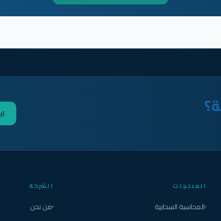
ة؟
اب
المنتجات
الشركة
المحاسبة السحابية
من نحن