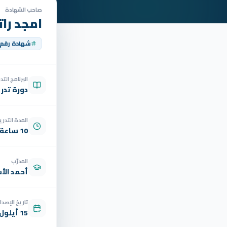
صاحب الشهادة
امجد را
شهادة رقم
البرنامج الت
دورة تدر
المدة التدري
10 ساعة
المدرّب
أحمد الأ
تاريخ الإصدار
15 أيلول 2025