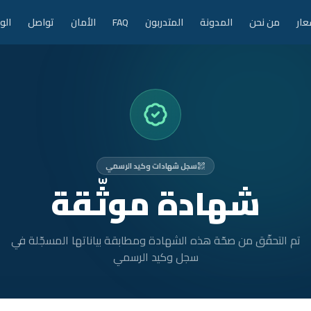
عار
من نحن
المدونة
المتدربون
FAQ
الأمان
تواصل
الو
سجل شهادات وكيد الرسمي
شهادة موثّقة
تم التحقّق من صحّة هذه الشهادة ومطابقة بياناتها المسجّلة في
سجل وكيد الرسمي