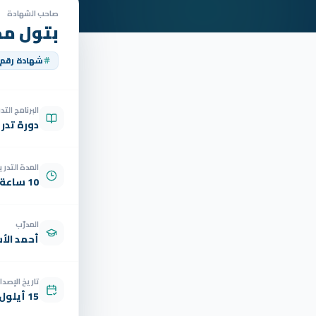
صاحب الشهادة
بتول مح
شهادة رقم
البرنامج الت
دورة تدر
المدة التدري
10 ساعة
المدرّب
أحمد الأ
تاريخ الإصدار
15 أيلول 2025