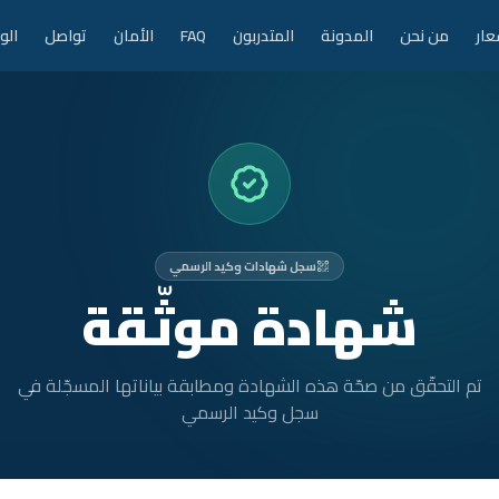
عار
من نحن
المدونة
المتدربون
FAQ
الأمان
تواصل
الو
سجل شهادات وكيد الرسمي
شهادة موثّقة
تم التحقّق من صحّة هذه الشهادة ومطابقة بياناتها المسجّلة في
سجل وكيد الرسمي