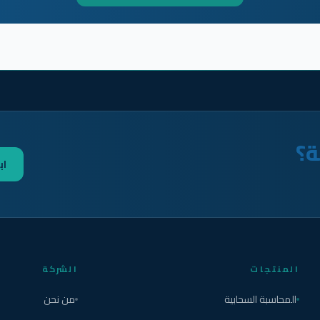
ة؟
اب
المنتجات
الشركة
المحاسبة السحابية
من نحن