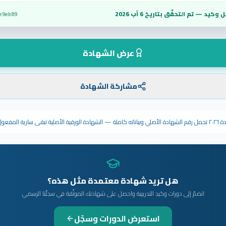
 وكيد — تم التحقّق بتاريخ
6 آب 2026
e9eb89
عرض الشهادة
مشاركة الشهادة
ى سارية المفعول.
هل تريد شهادة معتمدة مثل هذه؟
انضمّ إلى دورات وكيد التدريبية واحصل على شهادتك الموثّقة في سجلّنا الرسمي
استعرض الدورات وسجّل