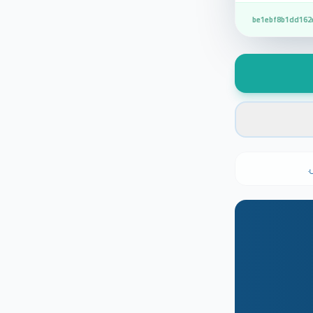
be1ebf8b1dd162