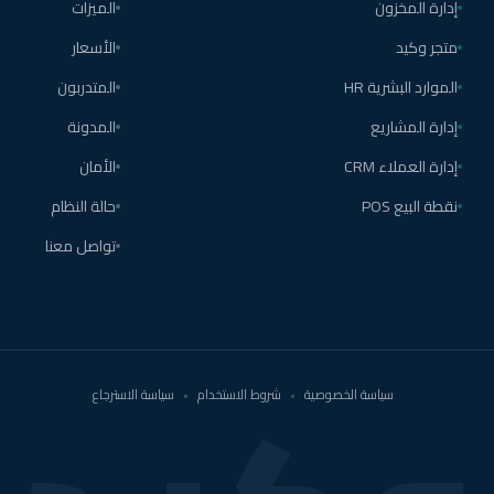
إدارة المخزون
الميزات
متجر وكيد
الأسعار
الموارد البشرية HR
المتدربون
إدارة المشاريع
المدونة
إدارة العملاء CRM
الأمان
نقطة البيع POS
حالة النظام
تواصل معنا
سياسة الخصوصية
•
شروط الاستخدام
•
سياسة الاسترجاع