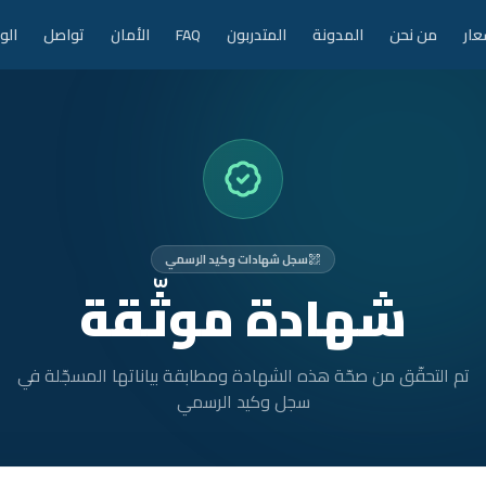
عار
من نحن
المدونة
المتدربون
FAQ
الأمان
تواصل
الو
سجل شهادات وكيد الرسمي
شهادة موثّقة
تم التحقّق من صحّة هذه الشهادة ومطابقة بياناتها المسجّلة في
سجل وكيد الرسمي