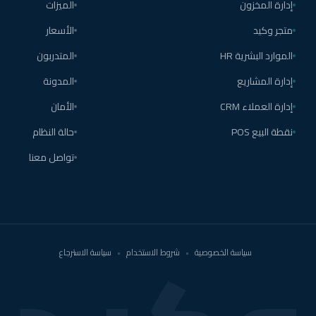
إدارة المخزون
الميزات
متجر وكيد
الأسعار
الموارد البشرية HR
المتدربون
إدارة المشاريع
المدونة
إدارة العملاء CRM
الأمان
نقطة البيع POS
حالة النظام
تواصل معنا
سياسة الخصوصية
•
شروط الاستخدام
•
سياسة الاسترجاع