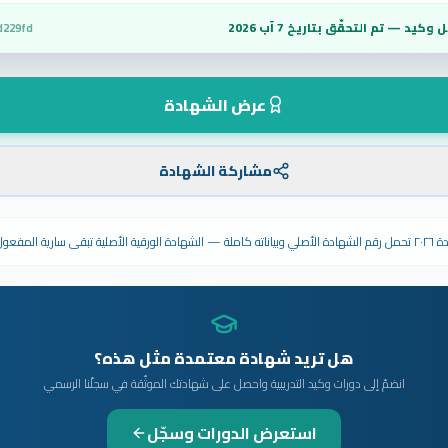
 وكيد — تم التحقّق بتاريخ
7 آب 2026
d229fd
عرض الشهادة
مشاركة الشهادة
ى سارية المفعول.
هل تريد شهادة معتمدة مثل هذه؟
انضمّ إلى دورات وكيد التدريبية واحصل على شهادتك الموثّقة في سجلّنا الرسمي
استعرض الدورات وسجّل