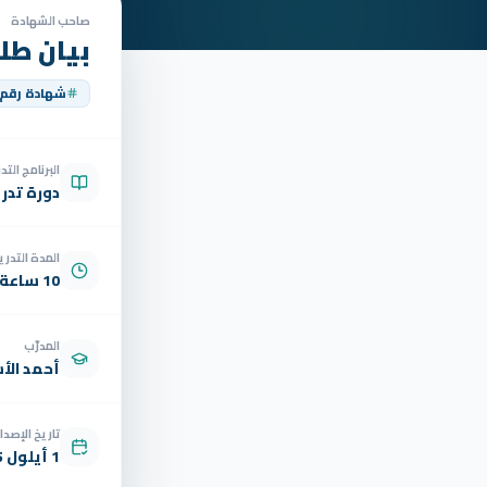
صاحب الشهادة
بيان طل
شهادة رقم
البرنامج الت
دورة تدر
المدة التدري
10 ساعة
المدرّب
أحمد الأ
تاريخ الإصدار
1 أيلول 2025