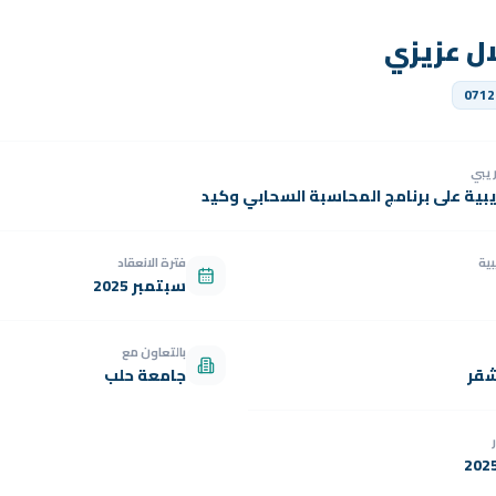
ال عزيزي
0712
دريبي
يبية على برنامج المحاسبة السحابي وكيد
بية
فترة الانعقاد
سبتمبر 2025
بالتعاون مع
شقر
جامعة حلب