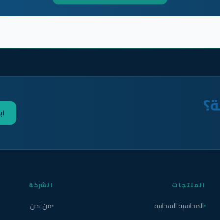
ة؟
اب
المنتجات
الشركة
المحاسبة السحابية
من نحن