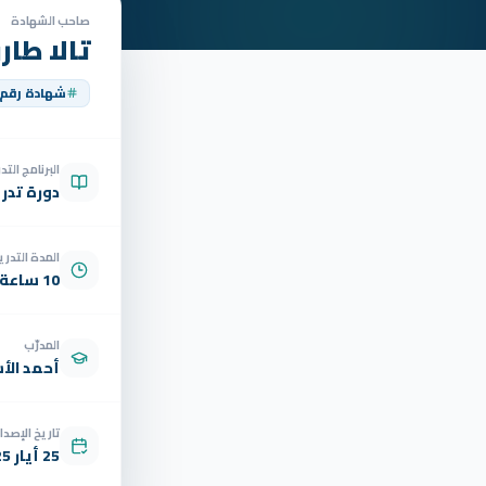
صاحب الشهادة
تالا طار
شهادة رقم
البرنامج الت
دورة تدر
المدة التدري
10 ساعة
المدرّب
أحمد الأ
تاريخ الإصدار
25 أيار 2025