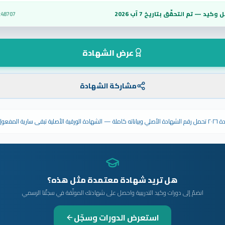
 وكيد — تم التحقّق بتاريخ
7 آب 2026
c48707
عرض الشهادة
مشاركة الشهادة
ى سارية المفعول.
هل تريد شهادة معتمدة مثل هذه؟
انضمّ إلى دورات وكيد التدريبية واحصل على شهادتك الموثّقة في سجلّنا الرسمي
استعرض الدورات وسجّل