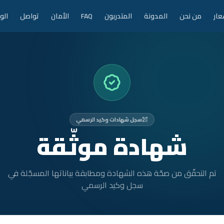
عار
من نحن
المدونة
المتدربون
FAQ
الأمان
تواصل
الو
سجل شهادات وكيد الرسمي
شهادة موثّقة
تم التحقّق من صحّة هذه الشهادة ومطابقة بياناتها المسجّلة في
سجل وكيد الرسمي