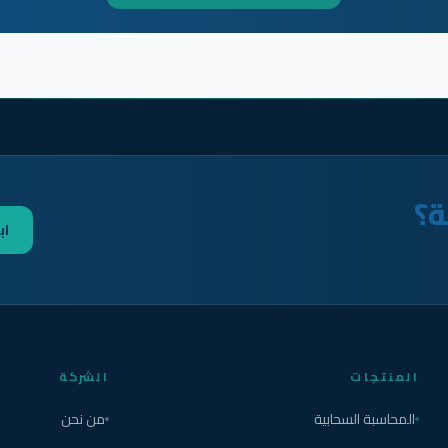
ة؟
اب
المنتجات
الشركة
المحاسبة السحابية
من نحن