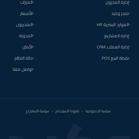
إدارة المخزون
الميزات
متجر وكيد
الأسعار
الموارد البشرية HR
المتدربون
إدارة المشاريع
المدونة
إدارة العملاء CRM
الأمان
نقطة البيع POS
حالة النظام
تواصل معنا
سياسة الخصوصية
•
شروط الاستخدام
•
سياسة الاسترجاع