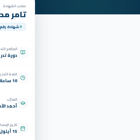
صاحب الشهادة
تامر مح
شهادة رقم
البرنامج الت
دورة تدر
المدة التدري
10 ساعة
المدرّب
أحمد الأ
تاريخ الإصدار
15 أيلول 2025