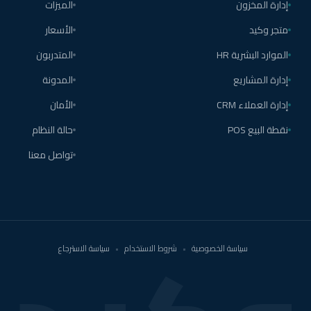
إدارة المخزون
الميزات
متجر وكيد
الأسعار
الموارد البشرية HR
المتدربون
إدارة المشاريع
المدونة
إدارة العملاء CRM
الأمان
نقطة البيع POS
حالة النظام
تواصل معنا
سياسة الخصوصية
•
شروط الاستخدام
•
سياسة الاسترجاع