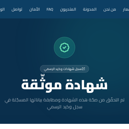
عار
من نحن
المدونة
المتدربون
FAQ
الأمان
تواصل
الو
سجل شهادات وكيد الرسمي
شهادة موثّقة
تم التحقّق من صحّة هذه الشهادة ومطابقة بياناتها المسجّلة في
سجل وكيد الرسمي