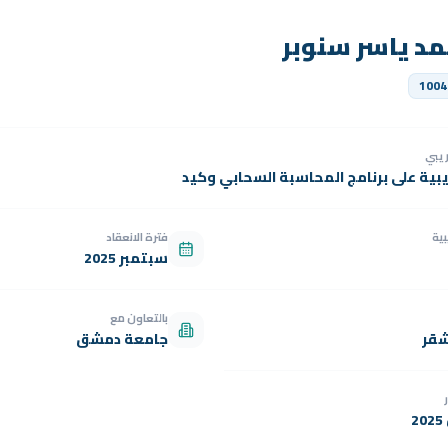
مد ياسر سنوبر
1004
دريبي
يبية على برنامج المحاسبة السحابي وكيد
بية
فترة الانعقاد
سبتمبر 2025
بالتعاون مع
شقر
جامعة دمشق