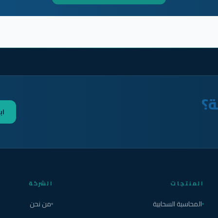
ة؟
اب
المنتجات
الشركة
المحاسبة السحابية
من نحن