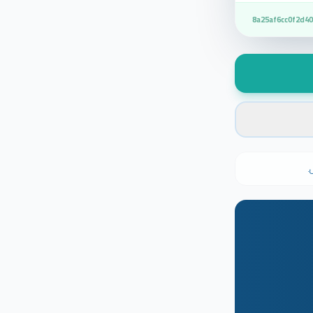
8a25af6cc0f2d4