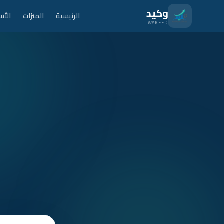
نتقل للمحتوى الرئيسي
وكيد
الرئيسية
الميزات
الأس
WAKEED