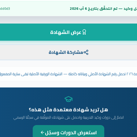
 وكيد — تم التحقّق بتاريخ
6 آب 2026
0dd0d3
عرض الشهادة
مشاركة الشهادة
ى سارية المفعول.
هل تريد شهادة معتمدة مثل هذه؟
انضمّ إلى دورات وكيد التدريبية واحصل على شهادتك الموثّقة في سجلّنا الرسمي
استعرض الدورات وسجّل