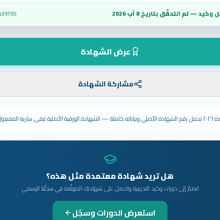
 وكيد — تم التحقّق بتاريخ
8 آب 2026
a39700
عرض الشهادة
مشاركة الشهادة
ى سارية المفعول.
هل تريد شهادة معتمدة مثل هذه؟
انضمّ إلى دورات وكيد التدريبية واحصل على شهادتك الموثّقة في سجلّنا الرسمي
استعرض الدورات وسجّل