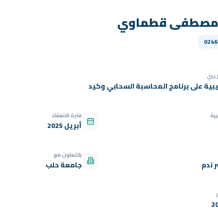
مصطفى قطماوي
0246
دريبي
يبية على برنامج المحاسبة السحابي وكيد
بية
فترة الانعقاد
أبريل 2025
بالتعاون مع
 ندم
جامعة حلب