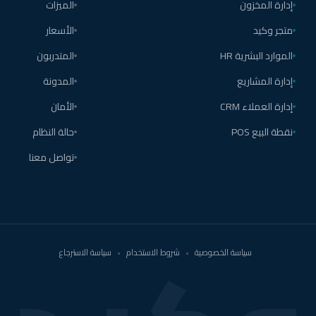
إدارة المخزون
الميزات
متجر وكيد
الأسعار
الموارد البشرية HR
المتدربون
إدارة المشاريع
المدونة
إدارة العملاء CRM
الأمان
نقطة البيع POS
حالة النظام
تواصل معنا
سياسة الخصوصية
•
شروط الاستخدام
•
سياسة الاسترجاع