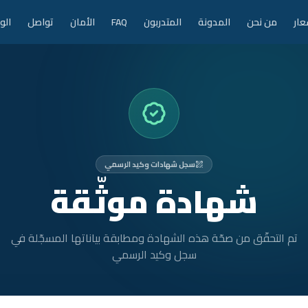
عار
من نحن
المدونة
المتدربون
FAQ
الأمان
تواصل
الو
سجل شهادات وكيد الرسمي
شهادة موثّقة
تم التحقّق من صحّة هذه الشهادة ومطابقة بياناتها المسجّلة في
سجل وكيد الرسمي