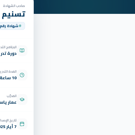
صاحب الشهادة
تسنيم 
شهادة رقم
البرنامج الت
دورة تدر
المدة التدري
10 ساعة
المدرّب
عمار ياسر
تاريخ الإصدار
7 أيار 2025