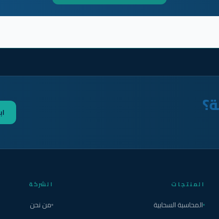
ة؟
اب
المنتجات
الشركة
المحاسبة السحابية
من نحن